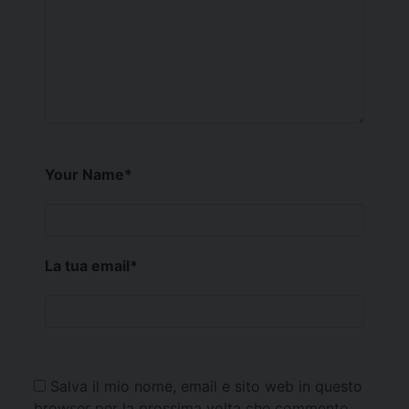
Your Name
*
La tua email
*
Salva il mio nome, email e sito web in questo
browser per la prossima volta che commento.