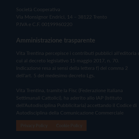
Società Cooperativa
Via Monsignor Endrici, 14 – 38122 Trento
P.IVA e C.F. 00199960220
Amministrazione trasparente
Vita Trentina percepisce i contributi pubblici all'editoria 
cui al decreto legislativo 15 maggio 2017, n. 70.
Indicazione resa ai sensi della lettera f) del comma 2
dell'art. 5 del medesimo decreto Lgs.
Vita Trentina, tramite la Fisc (Federazione Italiana
Settimanali Cattolici), ha aderito allo IAP (Istituto
dell'Autodisciplina Pubblicitaria) accettando il Codice di
Autodisciplina della Comunicazione Commerciale
Privacy Policy
Cookie Policy