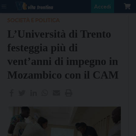
Accedi
SOCIETÀ E POLITICA
L’Università di Trento
festeggia più di
vent’anni di impegno in
Mozambico con il CAM