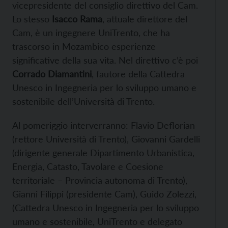
vicepresidente del consiglio direttivo del Cam.
Lo stesso
Isacco Rama
, attuale direttore del
Cam, è un ingegnere UniTrento, che ha
trascorso in Mozambico esperienze
significative della sua vita. Nel direttivo c’è poi
Corrado Diamantini
, fautore della Cattedra
Unesco in Ingegneria per lo sviluppo umano e
sostenibile dell’Università di Trento.
Al pomeriggio interverranno: Flavio Deflorian
(rettore Università di Trento), Giovanni Gardelli
(dirigente generale Dipartimento Urbanistica,
Energia, Catasto, Tavolare e Coesione
territoriale – Provincia autonoma di Trento),
Gianni Filippi (presidente Cam), Guido Zolezzi,
(Cattedra Unesco in Ingegneria per lo sviluppo
umano e sostenibile, UniTrento e delegato