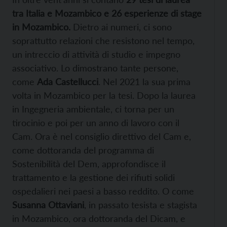
tra Italia e Mozambico e 26 esperienze di stage
in Mozambico.
Dietro ai numeri, ci sono
soprattutto relazioni che resistono nel tempo,
un intreccio di attività di studio e impegno
associativo. Lo dimostrano tante persone,
come
Ada Castellucci
. Nel 2021 la sua prima
volta in Mozambico per la tesi. Dopo la laurea
in Ingegneria ambientale, ci torna per un
tirocinio e poi per un anno di lavoro con il
Cam. Ora è nel consiglio direttivo del Cam e,
come dottoranda del programma di
Sostenibilità del Dem, approfondisce il
trattamento e la gestione dei rifiuti solidi
ospedalieri nei paesi a basso reddito. O come
Susanna Ottaviani
, in passato tesista e stagista
in Mozambico, ora dottoranda del Dicam, e