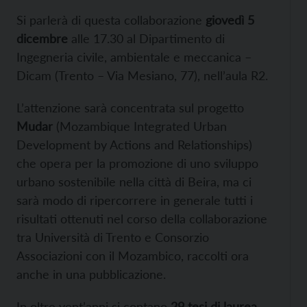
Si parlerà di questa collaborazione
giovedì 5
dicembre
alle 17.30 al Dipartimento di
Ingegneria civile, ambientale e meccanica –
Dicam (Trento – Via Mesiano, 77), nell’aula R2.
L’attenzione sarà concentrata sul progetto
Mudar
(Mozambique Integrated Urban
Development by Actions and Relationships)
che opera per la promozione di uno sviluppo
urbano sostenibile nella città di Beira, ma ci
sarà modo di ripercorrere in generale tutti i
risultati ottenuti nel corso della collaborazione
tra Università di Trento e Consorzio
Associazioni con il Mozambico, raccolti ora
anche in una pubblicazione.
In oltre vent’anni si contano
29 tesi di laurea