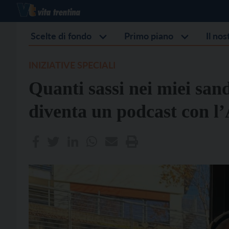
Scelte di fondo
Primo piano
Il no
INIZIATIVE SPECIALI
Quanti sassi nei miei san
diventa un podcast con l’