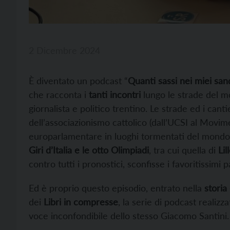
2 Dicembre 2024
È diventato un podcast “
Quanti sassi nei miei san
che racconta i
tanti incontri
lungo le strade del m
giornalista e politico trentino. Le strade ed i cantie
dell’associazionismo cattolico (dall’UCSI al Movime
europarlamentare in luoghi tormentati del mondo e
Giri d’Italia e le otto Olimpiadi
, tra cui quella di
Li
contro tutti i pronostici, sconfisse i favoritissimi 
Ed è proprio questo episodio, entrato nella
storia
dei
Libri in compresse
, la serie di podcast realizzat
voce inconfondibile dello stesso Giacomo Santini.