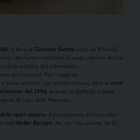
dali
“, il libro di
Giacomo Santini
edito da ViTrenD,
ondo che hanno costellato la lunga carriera dell’ex
ri della politica, del volontariato,
nto dei Focolari). Poi i viaggi da
 tante amicizie con sportivi famosi, oltre ai
venti
llehammer del 1994
, quando la staffetta italiana,
padroni di casa della Norvegia.
 dello sport azzurro
, il protagonista dell’episodio
a dall’
Atelier Benigni
che, per l’occasione, ha la