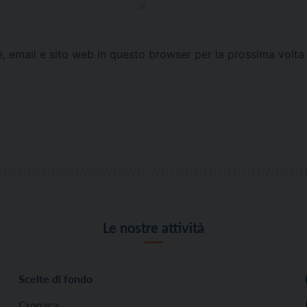
e, email e sito web in questo browser per la prossima vol
Le nostre attività
Scelte di fondo
Cronaca