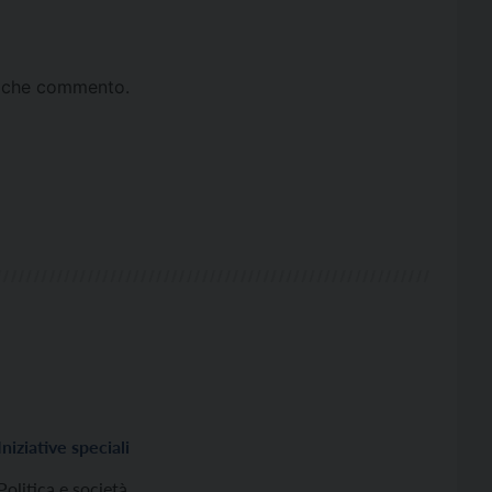
ta che commento.
Iniziative speciali
Politica e società