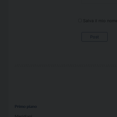
Salva il mio nom
Primo piano
Meridiani