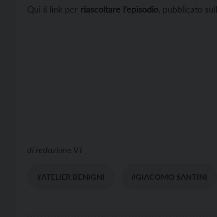
Qui il link per
riascoltare l’episodio
, pubblicato sul
di
redazione VT
#ATELIER BENIGNI
#GIACOMO SANTINI