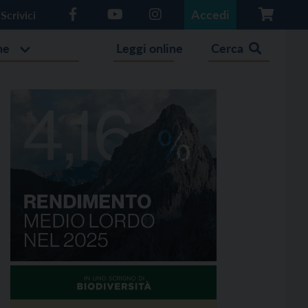
Accedi
Scrivici
he
Leggi online
Cerca