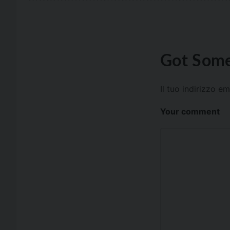
Got Some
Il tuo indirizzo e
Your comment