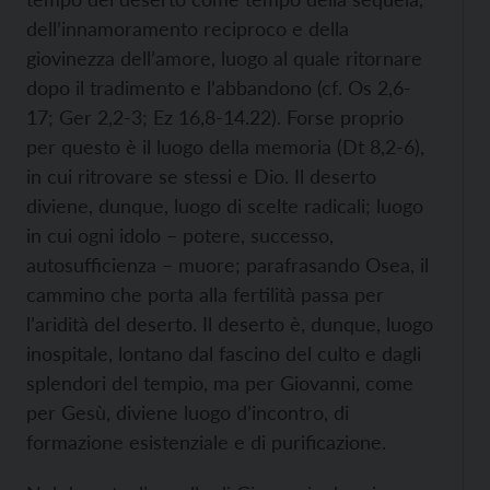
dell’innamoramento reciproco e della
giovinezza dell’amore, luogo al quale ritornare
dopo il tradimento e l’abbandono (cf. Os 2,6-
17; Ger 2,2-3; Ez 16,8-14.22). Forse proprio
per questo è il luogo della memoria (Dt 8,2-6),
in cui ritrovare se stessi e Dio. Il deserto
diviene, dunque, luogo di scelte radicali; luogo
in cui ogni idolo – potere, successo,
autosufficienza – muore; parafrasando Osea, il
cammino che porta alla fertilità passa per
l’aridità del deserto. Il deserto è, dunque, luogo
inospitale, lontano dal fascino del culto e dagli
splendori del tempio, ma per Giovanni, come
per Gesù, diviene luogo d’incontro, di
formazione esistenziale e di purificazione.