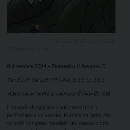
Disegno di Lorena Martinello
2 Dicembre 2024
8 dicembre 2024 – Domenica II Avvento C
Bar 5,1-9; Sal 125; Fil 1,4-6. 8-11; Lc 3,1-6
«Ogni carne vedrà la salvezza di Dio» (Lc 3,6)
Il vangelo di oggi gioca sul contrasto tra
particolare e universale. Mentre nei primi tre
versetti vengono introdotti un impero e otto