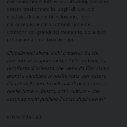
discriminazione, lutti e sopraffazioni, possano
essere trasformate in luoghi di luce e di
giustizia, di pace e di inclusione, liberi
dall’ossequio e dalla sottomissione nei
confronti dei grandi del momento, della loro
propaganda e dei loro disegni.
Chiediamoci allora: a chi credere? Su chi
investire le proprie energie? C’è un Vangelo,
un’offerta di salvezza che viene da Dio: siamo
pronti a cambiare la nostra rotta, per essere
liberati dalla servitù agli idoli di ogni tempo, a
quelle forze – denaro, armi, cultura – che
secondo molti guidano il corso degli eventi?
di
Nicoletta Gatti