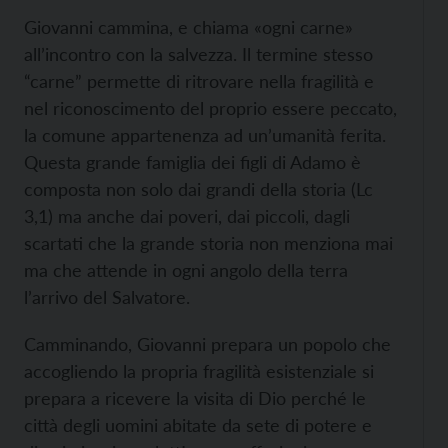
Giovanni cammina, e chiama «ogni carne»
all’incontro con la salvezza. Il termine stesso
“carne” permette di ritrovare nella fragilità e
nel riconoscimento del proprio essere peccato,
la comune appartenenza ad un’umanità ferita.
Questa grande famiglia dei figli di Adamo è
composta non solo dai grandi della storia (Lc
3,1) ma anche dai poveri, dai piccoli, dagli
scartati che la grande storia non menziona mai
ma che attende in ogni angolo della terra
l’arrivo del Salvatore.
Camminando, Giovanni prepara un popolo che
accogliendo la propria fragilità esistenziale si
prepara a ricevere la visita di Dio perché le
città degli uomini abitate da sete di potere e