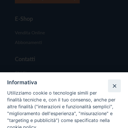
E-Shop
Vendita Online
Abbonamenti
Contatti
Chi Siamo
Informativa
Redazione
Scrivici
Utilizziamo cookie o tecnologie simili per
finalità tecniche e, con il tuo consenso, anche per
altre finalità ("interazioni e funzionalità semplici",
"miglioramento dell'esperienza", "misurazione" e
"targeting e pubblicità") come specificato nella
cookie policy.