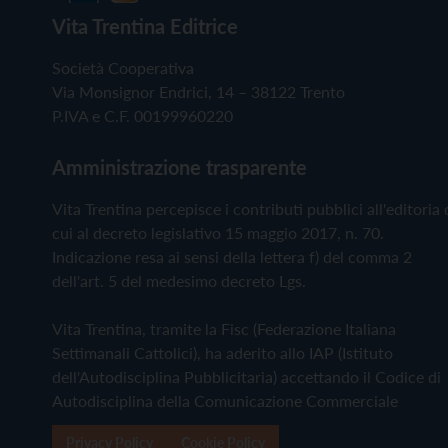
Vita Trentina Editrice
Società Cooperativa
Via Monsignor Endrici, 14 – 38122 Trento
P.IVA e C.F. 00199960220
Amministrazione trasparente
Vita Trentina percepisce i contributi pubblici all'editoria 
cui al decreto legislativo 15 maggio 2017, n. 70.
Indicazione resa ai sensi della lettera f) del comma 2
dell'art. 5 del medesimo decreto Lgs.
Vita Trentina, tramite la Fisc (Federazione Italiana
Settimanali Cattolici), ha aderito allo IAP (Istituto
dell'Autodisciplina Pubblicitaria) accettando il Codice di
Autodisciplina della Comunicazione Commerciale
Privacy Policy
Cookie Policy