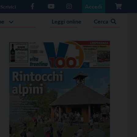
Accedi
Scrivici
he
Leggi online
Cerca