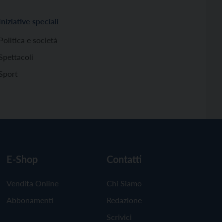
Iniziative speciali
Politica e società
Spettacoli
Sport
E-Shop
Contatti
Vendita Online
Chi Siamo
Abbonamenti
Redazione
Scrivici