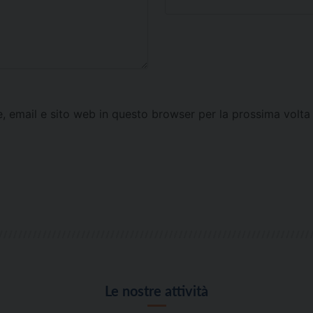
e, email e sito web in questo browser per la prossima vol
Le nostre attività