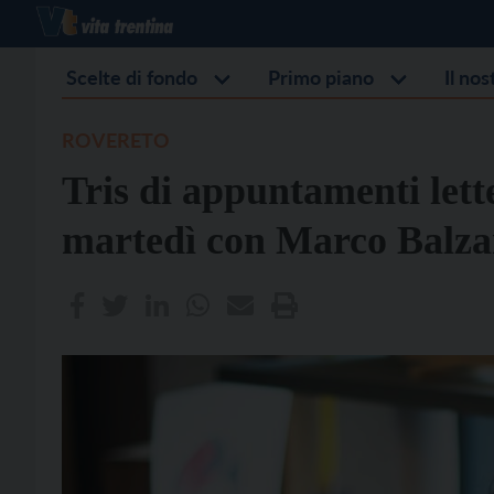
Scelte di fondo
Primo piano
Il no
ROVERETO
Tris di appuntamenti lett
martedì con Marco Balz