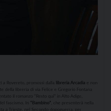
ati a Rovereto, promossi dalla
libreria Arcadia
e non
ite della libreria di via Felice e Gregorio Fontana
ntato il romanzo “Resto qui” in Alto Adige,
del fascismo. In
“Bambino”
, che presenterà nella
posta a Trieste, nel Secondo dopoguerra, per