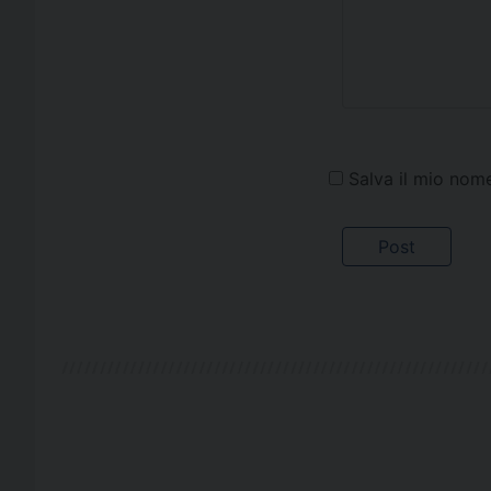
Salva il mio nom