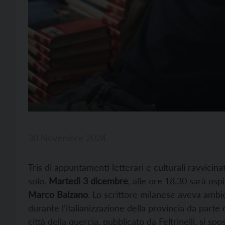
30 Novembre 2024
Tris di appuntamenti letterari e culturali ravvicin
solo.
Martedì 3 dicembre
, alle ore 18,30 sarà osp
Marco Balzano
. Lo scrittore milanese aveva ambie
durante l’italianizzazione della provincia da parte 
città della quercia, pubblicato da Feltrinelli, si s