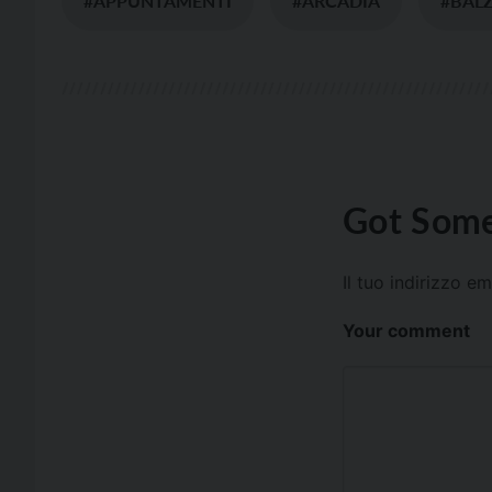
#APPUNTAMENTI
#ARCADIA
#BAL
Got Some
Il tuo indirizzo e
Your comment