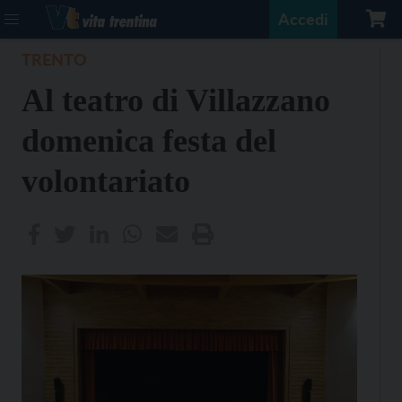
Accedi
TRENTO
Al teatro di Villazzano
domenica festa del
volontariato