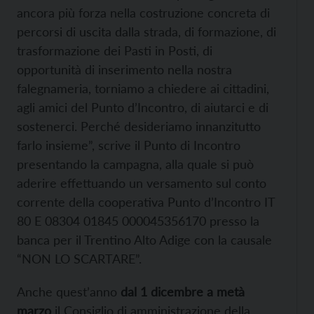
ancora più forza nella costruzione concreta di
percorsi di uscita dalla strada, di formazione, di
trasformazione dei Pasti in Posti, di
opportunità di inserimento nella nostra
falegnameria, torniamo a chiedere ai cittadini,
agli amici del Punto d’Incontro, di aiutarci e di
sostenerci. Perché desideriamo innanzitutto
farlo insieme”, scrive il Punto di Incontro
presentando la campagna, alla quale si può
aderire effettuando un versamento sul conto
corrente della cooperativa Punto d’Incontro IT
80 E 08304 01845 000045356170 presso la
banca per il Trentino Alto Adige con la causale
“NON LO SCARTARE”.
Anche quest’anno
dal 1 dicembre a metà
marzo
il Consiglio di amministrazione della