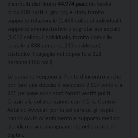
distribuiti distribuito
44.974 pasti
(in media
circa 200 pasti al giorno), è stato fornito
supporto relazionale (1.468 colloqui individuali),
supporto amministrativo e segretariato sociale
(1.012 colloqui individuali), fornito domicilio
postale a 838 persone, 213 residenze),
custodito il bagaglio nel deposito a 121
persone (186 colli).
Le persone vengono al Punto d’Incontro anche
per fare una doccia: è successo 2.837 volte e a
265 persone sono stati forniti vestiti puliti.
Grazie alla collaborazione con il Gris, Centro
Astalli e Avvocati per la solidarietà, gli ospiti
hanno avuto orientamento e supporto medico,
giuridico e accompagnamento nelle pratiche
digitali.