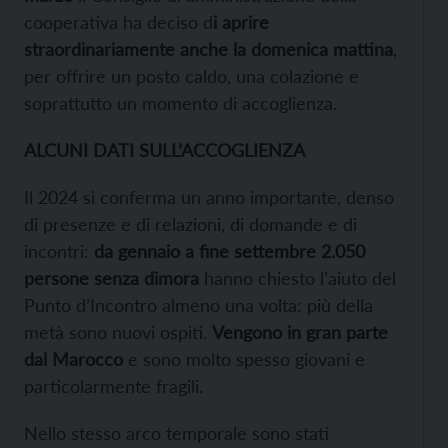
cooperativa ha deciso d
i aprire
straordinariamente anche la domenica mattina
,
per offrire un posto caldo, una colazione e
soprattutto un momento di accoglienza.
ALCUNI DATI SULL’ACCOGLIENZA
Il 2024 si conferma un anno importante, denso
di presenze e di relazioni, di domande e di
incontri:
da gennaio a fine settembre 2.050
persone senza dimora
hanno chiesto l’aiuto del
Punto d’Incontro almeno una volta: più della
metà sono nuovi ospiti.
Vengono in gran parte
dal Marocco
e sono molto spesso giovani e
particolarmente fragili.
Nello stesso arco temporale sono stati