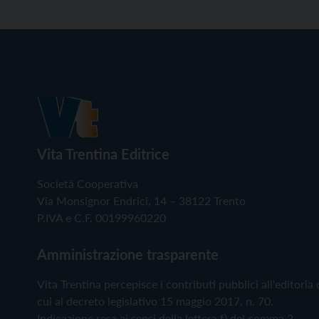
Vita Trentina Editrice
Società Cooperativa
Via Monsignor Endrici, 14 – 38122 Trento
P.IVA e C.F. 00199960220
Amministrazione trasparente
Vita Trentina percepisce i contributi pubblici all'editoria 
cui al decreto legislativo 15 maggio 2017, n. 70.
Indicazione resa ai sensi della lettera f) del comma 2