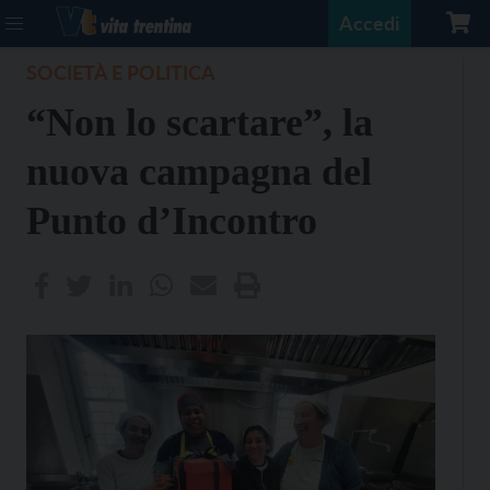
Accedi
SOCIETÀ E POLITICA
“Non lo scartare”, la
nuova campagna del
Punto d’Incontro