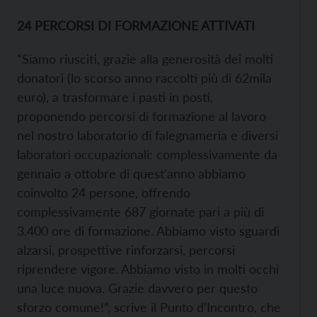
24 PERCORSI DI FORMAZIONE ATTIVATI
“Siamo riusciti, grazie alla generosità dei molti
donatori (lo scorso anno raccolti più di 62mila
euro), a trasformare i pasti in posti,
proponendo percorsi di formazione al lavoro
nel nostro laboratorio di falegnameria e diversi
laboratori occupazionali: complessivamente da
gennaio a ottobre di quest’anno abbiamo
coinvolto 24 persone, offrendo
complessivamente 687 giornate pari a più di
3.400 ore di formazione. Abbiamo visto sguardi
alzarsi, prospettive rinforzarsi, percorsi
riprendere vigore. Abbiamo visto in molti occhi
una luce nuova. Grazie davvero per questo
sforzo comune!”, scrive il Punto d’Incontro, che