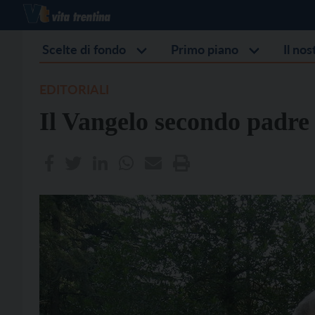
Scelte di fondo
Primo piano
Il no
EDITORIALI
Il Vangelo secondo padre