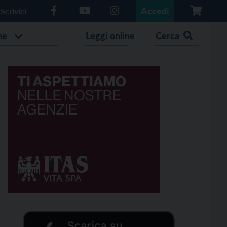
Accedi
Scrivici
he
Leggi online
Cerca