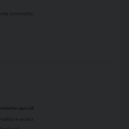
ta che commento.
Iniziative speciali
Politica e società
Spettacoli