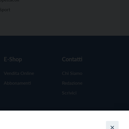
Sport
E-Shop
Contatti
Vendita Online
Chi Siamo
Abbonamenti
Redazione
Scrivici