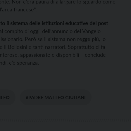
zonte. Non c’era paura di allargare lo sguardo come
l’area francese”.
 il sistema delle istituzioni educative del post
al compito di oggi, dell’annuncio del Vangelo
issionario. Però se il sistema non regge più, lo
l Bellesini e tanti narratori. Soprattutto ci fa
nterose, appassionate e disponibili – conclude
ndi, c’è speranza.
ILEO
#PADRE MATTEO GIULIANI