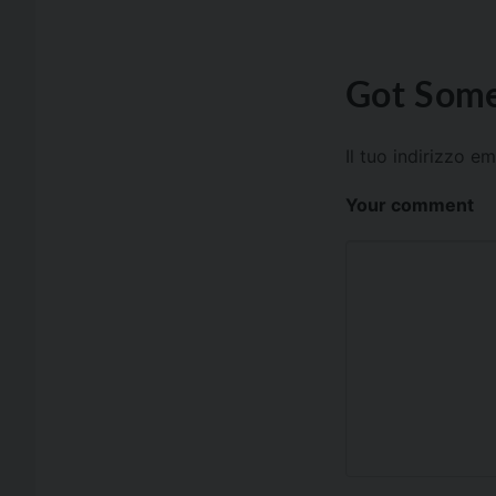
Got Some
Il tuo indirizzo e
Your comment