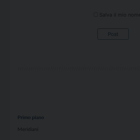
Salva il mio nom
Primo piano
Meridiani