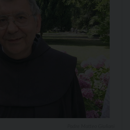
Padre Matteo Giuliani