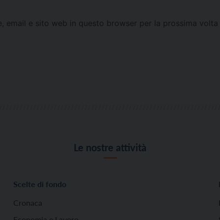
e, email e sito web in questo browser per la prossima vol
Le nostre attività
Scelte di fondo
Cronaca
Economia e Lavoro