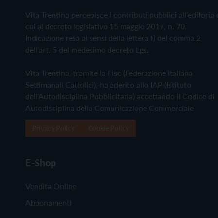
Vita Trentina percepisce i contributi pubblici all'editoria 
cui al decreto legislativo 15 maggio 2017, n. 70.
Indicazione resa ai sensi della lettera f) del comma 2
dell'art. 5 del medesimo decreto Lgs.
Vita Trentina, tramite la Fisc (Federazione Italiana
Settimanali Cattolici), ha aderito allo IAP (Istituto
dell'Autodisciplina Pubblicitaria) accettando il Codice di
Autodisciplina della Comunicazione Commerciale
Privacy Policy
Cookie Policy
E-Shop
Vendita Online
Abbonamenti