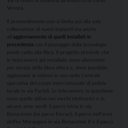
Val di Ledro la rotatoria all’imbocco di corso
Verona.
Il provvedimento non si limita poi alla sola
collocazione di nuovi impianti ma anche
all’
aggiornamento di quelli installati in
precedenza
con il passaggio dalla tecnologia
ponte radio alla fibra. Il progetto prevede che
le telecamere già installate siano alimentate
per mezzo della fibra ottica e, dove possibile,
aggiornate ai sistemi in uso nella Centrale
operativa del corpo intercomunale di polizia
locale in via Parteli. Le telecamere in questione
sono quelle attive nei varchi elettronici e in
alcune aree verdi: il parco Istria in via
Benacense (ex parco Ferrari), il parco nell’area
dell’ex Marangoni in via Benacense II e il parco