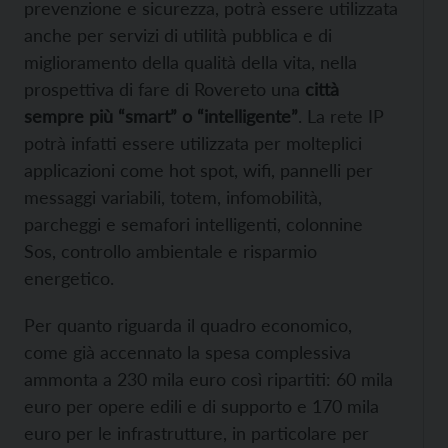
prevenzione e sicurezza, potrà essere utilizzata
anche per servizi di utilità pubblica e di
miglioramento della qualità della vita, nella
prospettiva di fare di Rovereto una
città
sempre più “smart” o “intelligente”
. La rete IP
potrà infatti essere utilizzata per molteplici
applicazioni come hot spot, wifi, pannelli per
messaggi variabili, totem, infomobilità,
parcheggi e semafori intelligenti, colonnine
Sos, controllo ambientale e risparmio
energetico.
Per quanto riguarda il quadro economico,
come già accennato la spesa complessiva
ammonta a 230 mila euro così ripartiti: 60 mila
euro per opere edili e di supporto e 170 mila
euro per le infrastrutture, in particolare per