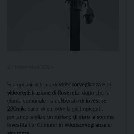
27 Novembre 2024
Si amplia il sistema di
videosorveglianza e di
videoregistrazione di Rovereto
, dopo che la
giunta comunale ha deliberato di
investire
230mila euro
, di cui 60mila già impiegati,
portando a
oltre un milione di euro la somma
investita
dal Comune in
videosorveglianza e
sicurezza
.