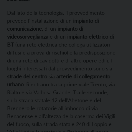
Dal lato della tecnologia, il provvedimento
prevede l’installazione di un
impianto di
comunicazione
, di un
impianto di
videosorveglianza
e di un
impianto elettrico di
BT
(una rete elettrica che collega utilizzatori
diffusi e a prova di rischio) e la predisposizione
di una rete di cavidotti e di altre opere edili. I
luoghi interessati dal provvedimento sono sia
strade del centro
sia
arterie di collegamento
urbano
. Rientrano tra la prime viale Trento, via
Rialto e via Valbusa Grande. Tra le seconde,
sulla strada statale 12 dell’Abetone e del
Brennero le rotatorie all’imbocco di via
Benacense e all’altezza della caserma dei Vigili
del fuoco, sulla strada statale 240 di Loppio e