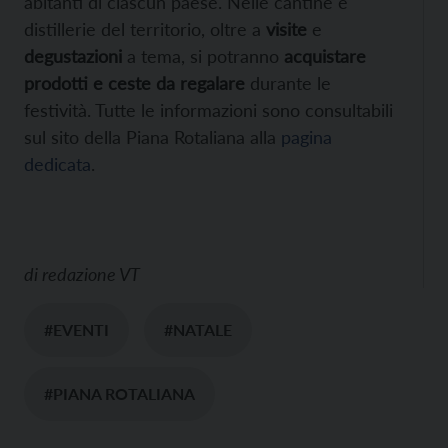
abitanti di ciascun paese. Nelle cantine e
distillerie del territorio, oltre a
visite
e
degustazioni
a tema, si potranno
acquistare
prodotti e ceste da regalare
durante le
festività. Tutte le informazioni sono consultabili
sul sito della Piana Rotaliana alla
pagina
dedicata
.
di
redazione VT
#EVENTI
#NATALE
#PIANA ROTALIANA