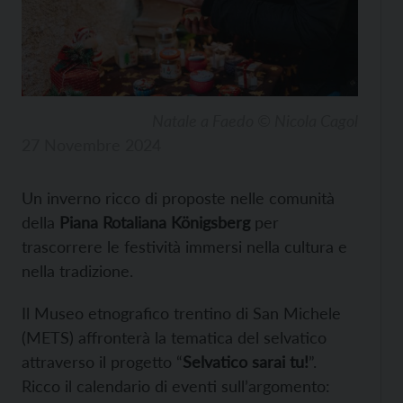
Natale a Faedo © Nicola Cagol
27 Novembre 2024
Un inverno ricco di proposte nelle comunità
della
Piana Rotaliana Königsberg
per
trascorrere le festività immersi nella cultura e
nella tradizione.
Il Museo etnografico trentino di San Michele
(METS) affronterà la tematica del selvatico
attraverso il progetto “
Selvatico sarai tu!
”.
Ricco il calendario di eventi sull’argomento: