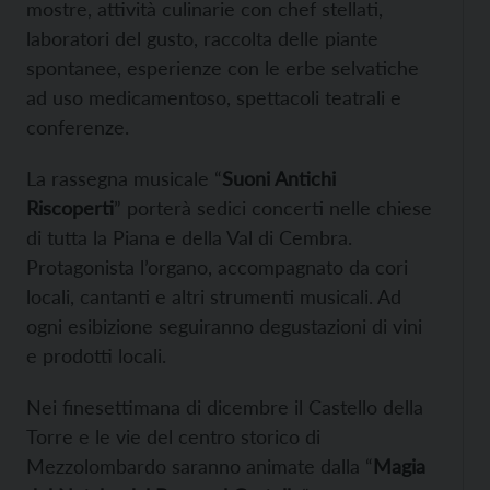
mostre, attività culinarie con chef stellati,
laboratori del gusto, raccolta delle piante
spontanee, esperienze con le erbe selvatiche
ad uso medicamentoso, spettacoli teatrali e
conferenze.
La rassegna musicale “
Suoni Antichi
Riscoperti
” porterà sedici concerti nelle chiese
di tutta la Piana e della Val di Cembra.
Protagonista l’organo, accompagnato da cori
locali, cantanti e altri strumenti musicali. Ad
ogni esibizione seguiranno degustazioni di vini
e prodotti locali.
Nei finesettimana di dicembre il Castello della
Torre e le vie del centro storico di
Mezzolombardo saranno animate dalla “
Magia