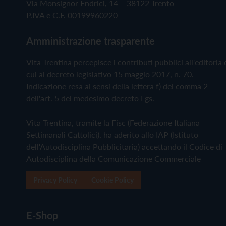
Via Monsignor Endrici, 14 – 38122 Trento
P.IVA e C.F. 00199960220
Amministrazione trasparente
Vita Trentina percepisce i contributi pubblici all'editoria 
cui al decreto legislativo 15 maggio 2017, n. 70.
Indicazione resa ai sensi della lettera f) del comma 2
dell'art. 5 del medesimo decreto Lgs.
Vita Trentina, tramite la Fisc (Federazione Italiana
Settimanali Cattolici), ha aderito allo IAP (Istituto
dell'Autodisciplina Pubblicitaria) accettando il Codice di
Autodisciplina della Comunicazione Commerciale
Privacy Policy
Cookie Policy
E-Shop