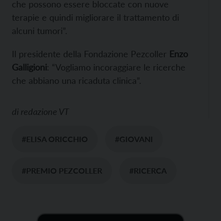
che possono essere bloccate con nuove
terapie e quindi migliorare il trattamento di
alcuni tumori”.
Il presidente della Fondazione Pezcoller
Enzo
Galligioni
: “Vogliamo incoraggiare le ricerche
che abbiano una ricaduta clinica”.
di
redazione VT
#ELISA ORICCHIO
#GIOVANI
#PREMIO PEZCOLLER
#RICERCA