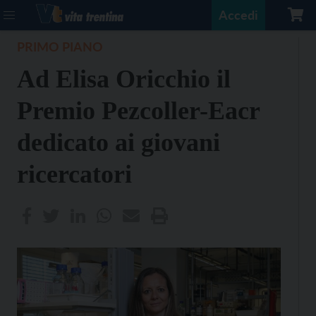
Accedi
PRIMO PIANO
Ad Elisa Oricchio il
Premio Pezcoller-Eacr
dedicato ai giovani
ricercatori