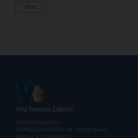
Vita Trentina Editrice
Società Cooperativa
Via Monsignor Endrici, 14 – 38122 Trento
P.IVA e C.F. 00199960220