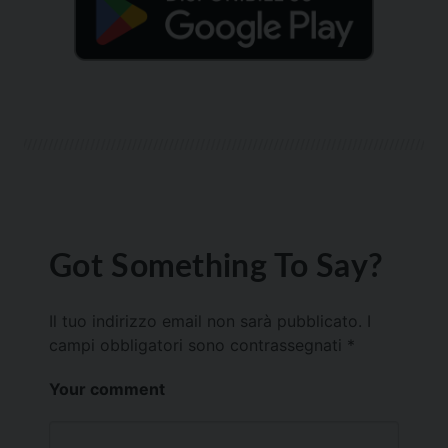
Got Something To Say?
Il tuo indirizzo email non sarà pubblicato.
I
campi obbligatori sono contrassegnati
*
Your comment