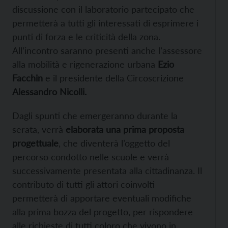
discussione con il laboratorio partecipato che
permetterà a tutti gli interessati di esprimere i
punti di forza e le criticità della zona.
All’incontro saranno presenti anche l’assessore
alla mobilità e rigenerazione urbana
Ezio
Facchin
e il presidente della Circoscrizione
Alessandro Nicolli.
Dagli spunti che emergeranno durante la
serata, verrà
elaborata una prima proposta
progettuale
, che diventerà l’oggetto del
percorso condotto nelle scuole e verrà
successivamente presentata alla cittadinanza. Il
contributo di tutti gli attori coinvolti
permetterà di apportare eventuali modifiche
alla prima bozza del progetto, per rispondere
alle richieste di tutti coloro che vivono in