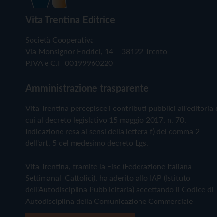
Vita Trentina Editrice
Società Cooperativa
Via Monsignor Endrici, 14 – 38122 Trento
P.IVA e C.F. 00199960220
Amministrazione trasparente
Vita Trentina percepisce i contributi pubblici all'editoria 
cui al decreto legislativo 15 maggio 2017, n. 70.
Indicazione resa ai sensi della lettera f) del comma 2
dell'art. 5 del medesimo decreto Lgs.
Vita Trentina, tramite la Fisc (Federazione Italiana
Settimanali Cattolici), ha aderito allo IAP (Istituto
dell'Autodisciplina Pubblicitaria) accettando il Codice di
Autodisciplina della Comunicazione Commerciale