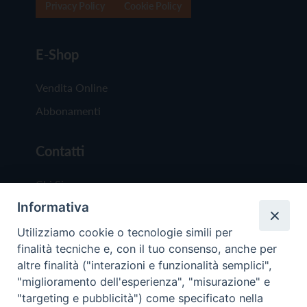
Privacy Policy
Cookie Policy
E-Shop
Vendita Online
Abbonamenti
Contatti
Chi Siamo
Informativa
Redazione
Scrivici
Utilizziamo cookie o tecnologie simili per
finalità tecniche e, con il tuo consenso, anche per
altre finalità ("interazioni e funzionalità semplici",
"miglioramento dell'esperienza", "misurazione" e
"targeting e pubblicità") come specificato nella