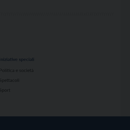
Iniziative speciali
Politica e società
Spettacoli
Sport