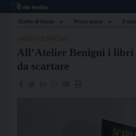
Scelte di fondo
Primo piano
Il no
INIZIATIVE SPECIALI
All’Atelier Benigni i libr
da scartare