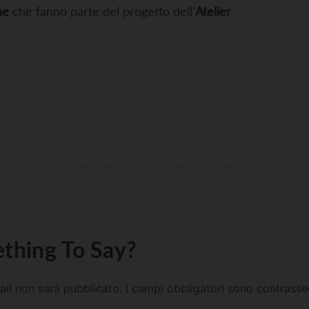
ne
che fanno parte del progetto dell’
Atelier
thing To Say?
mail non sarà pubblicato.
I campi obbligatori sono contrass