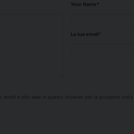
Your Name
*
La tua email
*
e, email e sito web in questo browser per la prossima vol