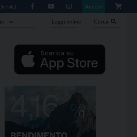
Accedi
Scrivici
he
Leggi online
Cerca