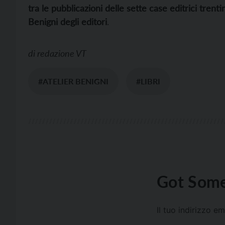
tra le pubblicazioni delle sette case editrici trenti
Benigni degli editori
.
di
redazione VT
#ATELIER BENIGNI
#LIBRI
Got Some
Il tuo indirizzo e