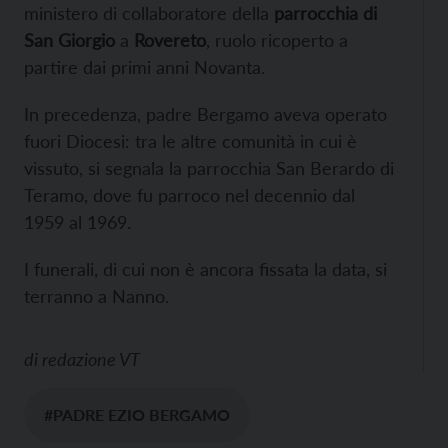
ministero di collaboratore della
parrocchia di
San Giorgio
a
Rovereto
, ruolo ricoperto a
partire dai primi anni Novanta.
In precedenza, padre Bergamo aveva operato
fuori Diocesi: tra le altre comunità in cui è
vissuto, si segnala la parrocchia San Berardo di
Teramo, dove fu parroco nel decennio dal
1959 al 1969.
I funerali, di cui non è ancora fissata la data, si
terranno a Nanno.
di
redazione VT
#PADRE EZIO BERGAMO