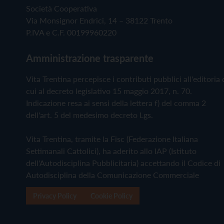
Società Cooperativa
Via Monsignor Endrici, 14 – 38122 Trento
P.IVA e C.F. 00199960220
Amministrazione trasparente
Vita Trentina percepisce i contributi pubblici all'editoria 
cui al decreto legislativo 15 maggio 2017, n. 70.
Indicazione resa ai sensi della lettera f) del comma 2
dell'art. 5 del medesimo decreto Lgs.
Vita Trentina, tramite la Fisc (Federazione Italiana
Settimanali Cattolici), ha aderito allo IAP (Istituto
dell'Autodisciplina Pubblicitaria) accettando il Codice di
Autodisciplina della Comunicazione Commerciale
Privacy Policy
Cookie Policy