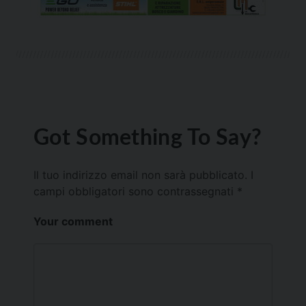
Got Something To Say?
Il tuo indirizzo email non sarà pubblicato.
I
campi obbligatori sono contrassegnati
*
Your comment