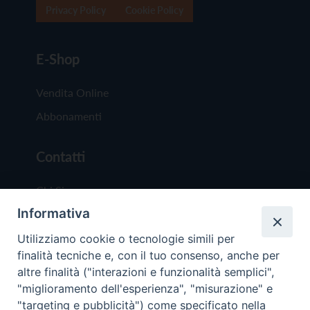
Privacy Policy
Cookie Policy
E-Shop
Vendita Online
Abbonamenti
Contatti
Chi Siamo
Informativa
Redazione
Scrivici
Utilizziamo cookie o tecnologie simili per
finalità tecniche e, con il tuo consenso, anche per
altre finalità ("interazioni e funzionalità semplici",
"miglioramento dell'esperienza", "misurazione" e
"targeting e pubblicità") come specificato nella