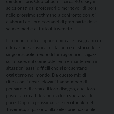
dei due Lions Club cittadini i circa 40 disegni
selezionati dai professori e meritevoli di porsi
nelle prossime settimane a confronto con gli
elaborati dei loro coetanei di gran parte delle
scuole medie di tutto il Triveneto.
Il concorso offre l’opportunità alle insegnanti di
educazione artistica, di italiano e di storia delle
singole scuole medie di far ragionare i ragazzi
sulla pace, sul come ottenerla e mantenerla in
situazioni assai difficili che si presentano
oggigiorno nel mondo. Da questo mix di
riflessioni i nostri giovani hanno modo di
pensare e di creare il loro disegno, quel loro
poster a cui affideranno la loro speranza di
pace. Dopo la prossima fase territoriale del
Triveneto, si passerà alla selezione nazionale,