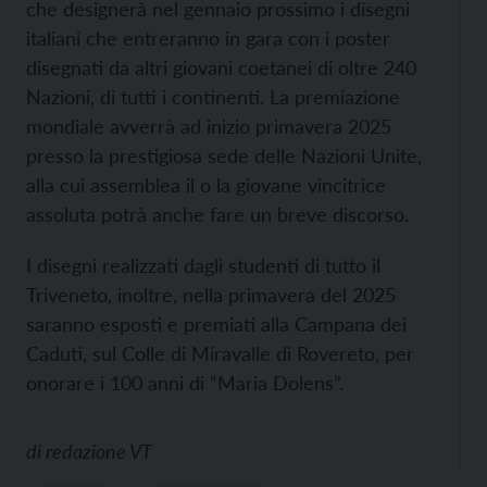
che designerà nel gennaio prossimo i disegni
italiani che entreranno in gara con i poster
disegnati da altri giovani coetanei di oltre 240
Nazioni, di tutti i continenti. La premiazione
mondiale avverrà ad inizio primavera 2025
presso la prestigiosa sede delle Nazioni Unite,
alla cui assemblea il o la giovane vincitrice
assoluta potrà anche fare un breve discorso.
I disegni realizzati dagli studenti di tutto il
Triveneto, inoltre, nella primavera del 2025
saranno esposti e premiati alla Campana dei
Caduti, sul Colle di Miravalle di Rovereto, per
onorare i 100 anni di “Maria Dolens”.
di
redazione VT