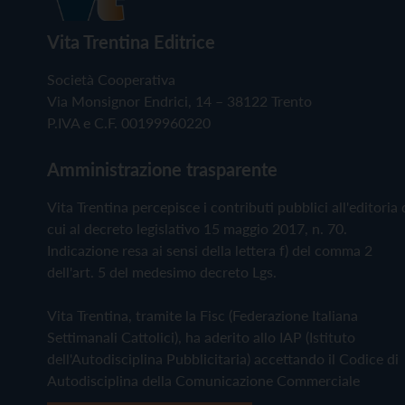
Vita Trentina Editrice
Società Cooperativa
Via Monsignor Endrici, 14 – 38122 Trento
P.IVA e C.F. 00199960220
Amministrazione trasparente
Vita Trentina percepisce i contributi pubblici all'editoria 
cui al decreto legislativo 15 maggio 2017, n. 70.
Indicazione resa ai sensi della lettera f) del comma 2
dell'art. 5 del medesimo decreto Lgs.
Vita Trentina, tramite la Fisc (Federazione Italiana
Settimanali Cattolici), ha aderito allo IAP (Istituto
dell'Autodisciplina Pubblicitaria) accettando il Codice di
Autodisciplina della Comunicazione Commerciale