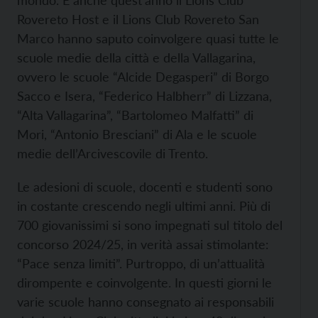
Rovereto Host e il Lions Club Rovereto San
Marco hanno saputo coinvolgere quasi tutte le
scuole medie della città e della Vallagarina,
ovvero le scuole “Alcide Degasperi” di Borgo
Sacco e Isera, “Federico Halbherr” di Lizzana,
“Alta Vallagarina”, “Bartolomeo Malfatti” di
Mori, “Antonio Bresciani” di Ala e le scuole
medie dell’Arcivescovile di Trento.
Le adesioni di scuole, docenti e studenti sono
in costante crescendo negli ultimi anni. Più di
700 giovanissimi si sono impegnati sul titolo del
concorso 2024/25, in verità assai stimolante:
“Pace senza limiti”. Purtroppo, di un’attualità
dirompente e coinvolgente. In questi giorni le
varie scuole hanno consegnato ai responsabili