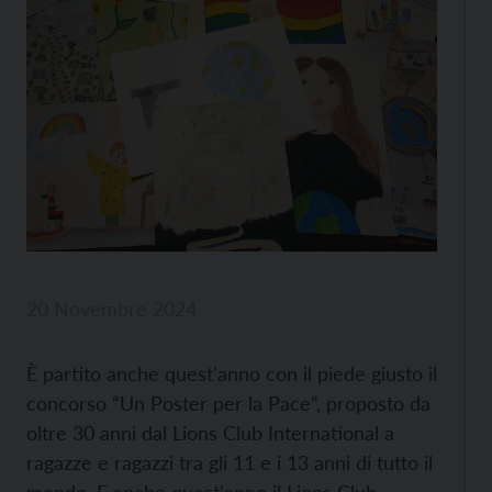
20 Novembre 2024
È partito anche quest’anno con il piede giusto il
concorso “Un Poster per la Pace”, proposto da
oltre 30 anni dal Lions Club International a
ragazze e ragazzi tra gli 11 e i 13 anni di tutto il
mondo. E anche quest’anno il Lions Club