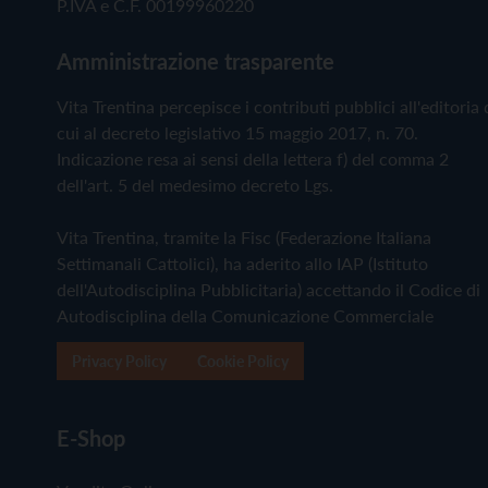
P.IVA e C.F. 00199960220
Amministrazione trasparente
Vita Trentina percepisce i contributi pubblici all'editoria 
cui al decreto legislativo 15 maggio 2017, n. 70.
Indicazione resa ai sensi della lettera f) del comma 2
dell'art. 5 del medesimo decreto Lgs.
Vita Trentina, tramite la Fisc (Federazione Italiana
Settimanali Cattolici), ha aderito allo IAP (Istituto
dell'Autodisciplina Pubblicitaria) accettando il Codice di
Autodisciplina della Comunicazione Commerciale
Privacy Policy
Cookie Policy
E-Shop