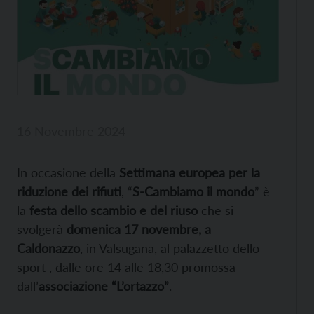
16 Novembre 2024
In occasione della
Settimana europea per la
riduzione dei rifiuti
, “
S-Cambiamo il mondo
” è
la
festa dello scambio e del riuso
che si
svolgerà
domenica 17 novembre, a
Caldonazzo
, in Valsugana, al palazzetto dello
sport , dalle ore 14 alle 18,30 promossa
dall’
associazione “L’ortazzo”
.