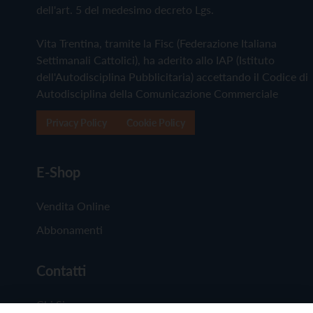
dell'art. 5 del medesimo decreto Lgs.
Vita Trentina, tramite la Fisc (Federazione Italiana
Settimanali Cattolici), ha aderito allo IAP (Istituto
dell'Autodisciplina Pubblicitaria) accettando il Codice di
Autodisciplina della Comunicazione Commerciale
Privacy Policy
Cookie Policy
E-Shop
Vendita Online
Abbonamenti
Contatti
Chi Siamo