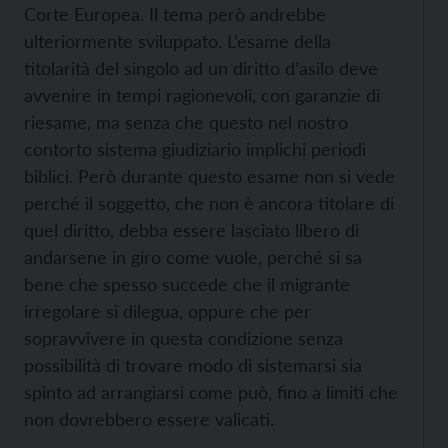
Corte Europea. Il tema però andrebbe
ulteriormente sviluppato. L’esame della
titolarità del singolo ad un diritto d’asilo deve
avvenire in tempi ragionevoli, con garanzie di
riesame, ma senza che questo nel nostro
contorto sistema giudiziario implichi periodi
biblici. Però durante questo esame non si vede
perché il soggetto, che non è ancora titolare di
quel diritto, debba essere lasciato libero di
andarsene in giro come vuole, perché si sa
bene che spesso succede che il migrante
irregolare si dilegua, oppure che per
sopravvivere in questa condizione senza
possibilità di trovare modo di sistemarsi sia
spinto ad arrangiarsi come può, fino a limiti che
non dovrebbero essere valicati.