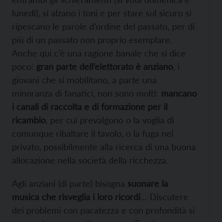
lunedì), si alzano i toni e per stare sul sicuro si
ripescano le parole d’ordine del passato, per di
più di un passato non proprio esemplare.
Anche qui c’è una ragione banale che si dice
poco:
gran parte dell’elettorato è anziano
, i
giovani che si mobilitano, a parte una
minoranza di fanatici, non sono molti:
mancano
i canali di raccolta e di formazione per il
ricambio
, per cui prevalgono o la voglia di
comunque ribaltare il tavolo, o la fuga nel
privato, possibilmente alla ricerca di una buona
allocazione nella società della ricchezza.
Agli anziani (di parte) bisogna
suonare la
musica che risveglia i loro ricordi
… Discutere
dei problemi con pacatezza e con profondità si