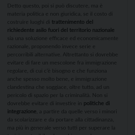
Detto questo, poi si può discutere, ma è
materia politica e non giuridica, se il costo di
costruire luoghi di
trattenimento del
richiedente asilo fuori del territorio nazionale
sia una soluzione efficace ed economicamente
razionale, proponendo invece serie e
percorribili alternative. Altrettanto si dovrebbe
evitare di fare un mescolone fra immigrazione
regolare, di cui c’è bisogno e che funziona
anche spesso molto bene, e immigrazione
clandestina che soggiace, oltre tutto, ad un
pericolo di spazio per la criminalità. Non si
dovrebbe evitare di investire in
politiche di
integrazione
, a partire da quelle verso i minori
da scolarizzare e da portare alla cittadinanza,
ma più in generale verso tutti per superare la