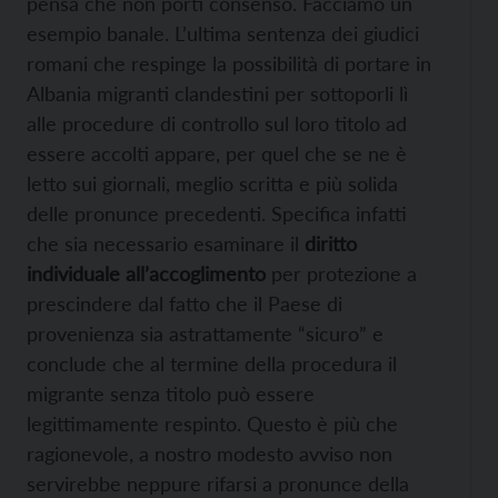
pensa che non porti consenso. Facciamo un
esempio banale. L’ultima sentenza dei giudici
romani che respinge la possibilità di portare in
Albania migranti clandestini per sottoporli lì
alle procedure di controllo sul loro titolo ad
essere accolti appare, per quel che se ne è
letto sui giornali, meglio scritta e più solida
delle pronunce precedenti. Specifica infatti
che sia necessario esaminare il
diritto
individuale all’accoglimento
per protezione a
prescindere dal fatto che il Paese di
provenienza sia astrattamente “sicuro” e
conclude che al termine della procedura il
migrante senza titolo può essere
legittimamente respinto. Questo è più che
ragionevole, a nostro modesto avviso non
servirebbe neppure rifarsi a pronunce della