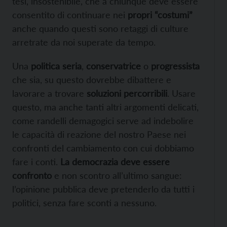
tesi, insostenibile, che a chiunque deve essere
consentito di continuare nei
propri “costumi”
anche quando questi sono retaggi di culture
arretrate da noi superate da tempo.
Una
politica seria
,
conservatrice
o
progressista
che sia, su questo dovrebbe dibattere e
lavorare a trovare
soluzioni
percorribili
. Usare
questo, ma anche tanti altri argomenti delicati,
come randelli demagogici serve ad indebolire
le capacità di reazione del nostro Paese nei
confronti del cambiamento con cui dobbiamo
fare i conti.
La democrazia deve essere
confronto
e non scontro all’ultimo sangue:
l’opinione pubblica deve pretenderlo da tutti i
politici, senza fare sconti a nessuno.