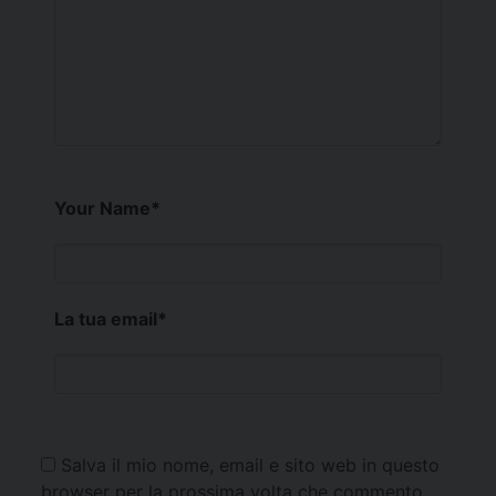
Your Name
*
La tua email
*
Salva il mio nome, email e sito web in questo
browser per la prossima volta che commento.