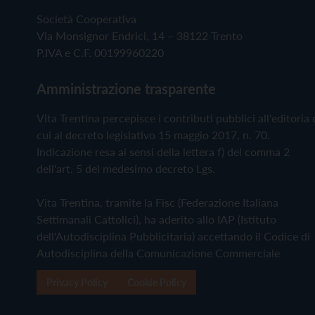
Società Cooperativa
Via Monsignor Endrici, 14 – 38122 Trento
P.IVA e C.F. 00199960220
Amministrazione trasparente
Vita Trentina percepisce i contributi pubblici all'editoria 
cui al decreto legislativo 15 maggio 2017, n. 70.
Indicazione resa ai sensi della lettera f) del comma 2
dell'art. 5 del medesimo decreto Lgs.
Vita Trentina, tramite la Fisc (Federazione Italiana
Settimanali Cattolici), ha aderito allo IAP (Istituto
dell'Autodisciplina Pubblicitaria) accettando il Codice di
Autodisciplina della Comunicazione Commerciale
Privacy Policy
Cookie Policy