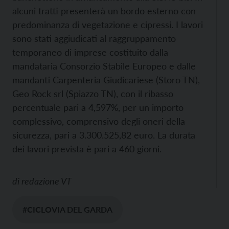
alcuni tratti presenterà un bordo esterno con
predominanza di vegetazione e cipressi. I lavori
sono stati aggiudicati al raggruppamento
temporaneo di imprese costituito dalla
mandataria Consorzio Stabile Europeo e dalle
mandanti Carpenteria Giudicariese (Storo TN),
Geo Rock srl (Spiazzo TN), con il ribasso
percentuale pari a 4,597%, per un importo
complessivo, comprensivo degli oneri della
sicurezza, pari a 3.300.525,82 euro. La durata
dei lavori prevista è pari a 460 giorni.
di
redazione VT
#CICLOVIA DEL GARDA