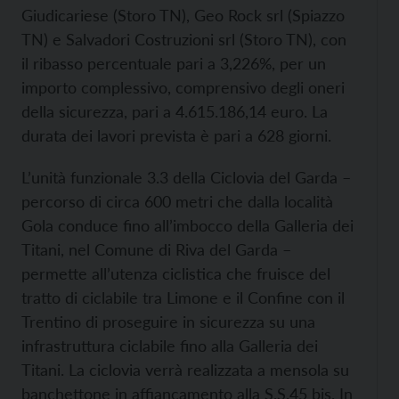
Giudicariese (Storo TN), Geo Rock srl (Spiazzo
TN) e Salvadori Costruzioni srl (Storo TN), con
il ribasso percentuale pari a 3,226%, per un
importo complessivo, comprensivo degli oneri
della sicurezza, pari a 4.615.186,14 euro. La
durata dei lavori prevista è pari a 628 giorni.
L’unità funzionale 3.3 della Ciclovia del Garda –
percorso di circa 600 metri che dalla località
Gola conduce fino all’imbocco della Galleria dei
Titani, nel Comune di Riva del Garda –
permette all’utenza ciclistica che fruisce del
tratto di ciclabile tra Limone e il Confine con il
Trentino di proseguire in sicurezza su una
infrastruttura ciclabile fino alla Galleria dei
Titani. La ciclovia verrà realizzata a mensola su
banchettone in affiancamento alla S.S.45 bis. In