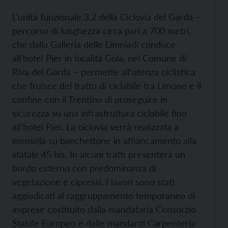
L’unità funzionale 3.2 della Ciclovia del Garda –
percorso di lunghezza circa pari a 700 metri,
che dalla Galleria delle Limniadi conduce
all’hotel Pier in località Gola, nel Comune di
Riva del Garda – permette all’utenza ciclistica
che fruisce del tratto di ciclabile tra Limone e il
confine con il Trentino di proseguire in
sicurezza su una infrastruttura ciclabile fino
all’hotel Pier. La ciclovia verrà realizzata a
mensola su banchettone in affiancamento alla
statale 45 bis. In alcuni tratti presenterà un
bordo esterno con predominanza di
vegetazione e cipressi. I lavori sono stati
aggiudicati al raggruppamento temporaneo di
imprese costituito dalla mandataria Consorzio
Stabile Europeo e dalle mandanti Carpenteria