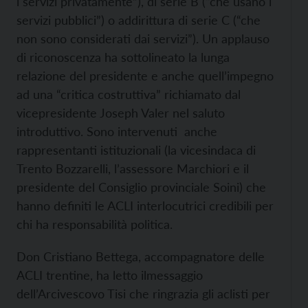
i servizi privatamente”), di serie B (“che usano i
servizi pubblici”) o addirittura di serie C (“che
non sono considerati dai servizi”). Un applauso
di riconoscenza ha sottolineato la lunga
relazione del presidente e anche quell’impegno
ad una “critica costruttiva” richiamato dal
vicepresidente Joseph Valer nel saluto
introduttivo. Sono intervenuti anche
rappresentanti istituzionali (la vicesindaca di
Trento Bozzarelli, l’assessore Marchiori e il
presidente del Consiglio provinciale Soini) che
hanno definiti le ACLI interlocutrici credibili per
chi ha responsabilità politica.
Don Cristiano Bettega, accompagnatore delle
ACLI trentine, ha letto ilmessaggio
dell’Arcivescovo Tisi che ringrazia gli aclisti per