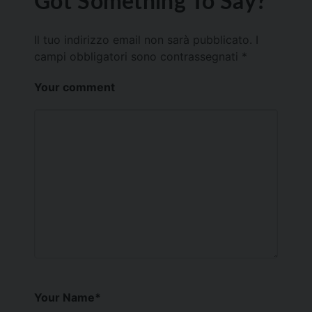
Got Something To Say?
Il tuo indirizzo email non sarà pubblicato.
I
campi obbligatori sono contrassegnati
*
Your comment
Your Name
*