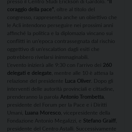
presso il Centro Studi Erickson di Gardolo.
“Il
coraggio della pace”
, oltre al titolo del
congresso, rappresenta anche un obiettivo che
le Acli intendono perseguire nei prossimi anni
affinché la politica e la diplomazia vincano sui
conflitti in un’epoca contrassegnata dal rischio
oggettivo di un’escalation dagli esiti che
potrebbero rivelarsi inimmaginabili.
L’evento inizierà alle 9:30 con l’arrivo dei
260
delegati e delegate
, mentre alle 10 è attesa la
relazione del presidente
Luca Oliver
. Dopo gli
interventi delle autorità provinciali e cittadine,
prenderanno la parola
Antonio Trombetta
,
presidente del Forum per la Pace e i Diritti
Umani,
Luana Moresco
, vicepresidente della
Fondazione Antonio Megalizzi, e
Stefano Graiff
,
presidente del Centro Astalli. Successivamente