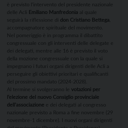
è previsto l’intervento del presidente nazionale
delle Acli
Emiliano Manfredonia
al quale
seguirà la riflessione di
don Cristiano Bettega
,
accompagnatore spirituale del movimento.
Nel pomeriggio è in programma il dibattito
congressuale con gli interventi delle delegate e
dei delegati, mentre alle 16 è previsto il voto
della mozione congressuale con la quale si
impegnano i futuri organi dirigenti delle Acli a
perseguire gli obiettivi prioritari e qualificanti
del prossimo mandato (2024-2028).
Al termine si svolgeranno le
votazioni per
l’elezione del nuovo Consiglio provinciale
dell’associazione
e dei delegati al congresso
nazionale previsto a Roma a fine novembre (29
novembre-1 dicembre). I nuovi organi dirigenti
del movimento (Presidente e Presidenza)