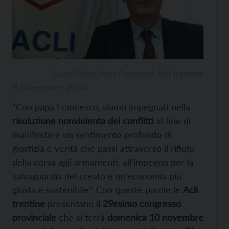
Luca Oliver. Foto Facebook Acli trentine
8 Novembre 2024
“Con papa Francesco, siamo impegnati nella
risoluzione nonviolenta dei conflitti
al fine di
manifestare un sentimento profondo di
giustizia e verità che passi attraverso il rifiuto
della corsa agli armamenti, all’impegno per la
salvaguardia del creato e un’economia più
giusta e sostenibile”. Con queste parole le
Acli
trentine
presentano il
29esimo congresso
provinciale
che si terrà
domenica 10 novembre