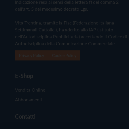
Indicazione resa ai sensi della lettera f) del comma 2
dell'art. 5 del medesimo decreto Lgs.
Vita Trentina, tramite la Fisc (Federazione Italiana
Settimanali Cattolici), ha aderito allo IAP (Istituto
dell'Autodisciplina Pubblicitaria) accettando il Codice di
Autodisciplina della Comunicazione Commerciale
Privacy Policy
Cookie Policy
E-Shop
Vendita Online
Abbonamenti
Contatti