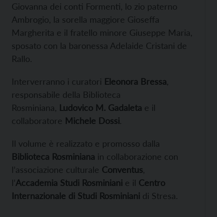
Giovanna dei conti Formenti, lo zio paterno
Ambrogio, la sorella maggiore Gioseffa
Margherita e il fratello minore Giuseppe Maria,
sposato con la baronessa Adelaide Cristani de
Rallo.
Interverranno i curatori
Eleonora Bressa
,
responsabile della Biblioteca
Rosminiana,
Ludovico M. Gadaleta
e il
collaboratore
Michele Dossi
.
Il volume è realizzato e promosso dalla
Biblioteca Rosminiana
in collaborazione con
l’associazione culturale
Conventus
,
l’
Accademia Studi Rosminiani
e il
Centro
Internazionale di Studi Rosminiani
di Stresa.