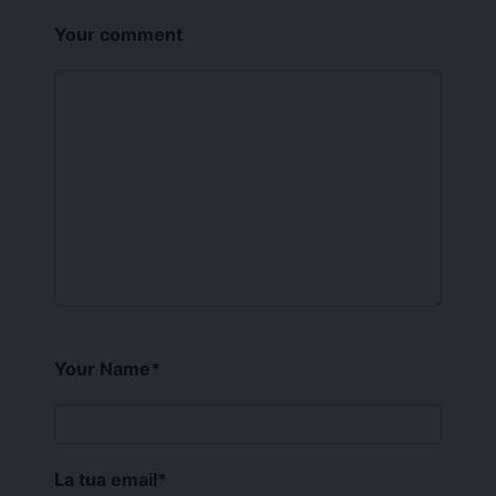
Your comment
Your Name
*
La tua email
*