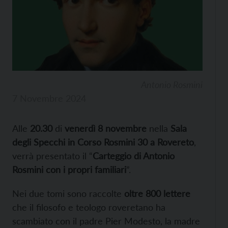
Antonio Rosmini
7 Novembre 2024
Alle
20.30
di
venerdì 8 novembre
nella
Sala
degli Specchi in Corso Rosmini 30 a Rovereto
,
verrà presentato il “
Carteggio di Antonio
Rosmini con i propri familiari
”.
Nei due tomi sono raccolte
oltre 800 lettere
che il filosofo e teologo roveretano ha
scambiato con il padre Pier Modesto, la madre