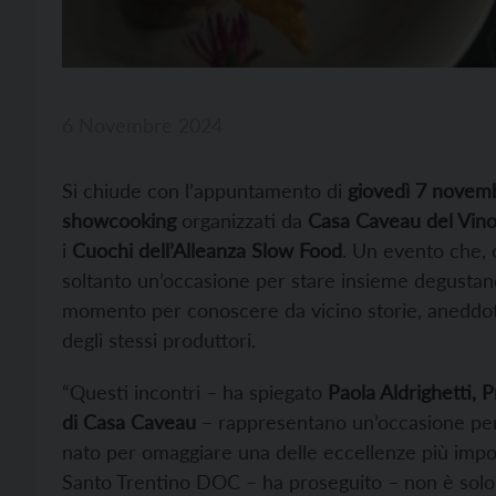
6 Novembre 2024
Si chiude con l’appuntamento di
giovedì 7 novem
showcooking
organizzati da
Casa Caveau del Vin
i
Cuochi dell’Alleanza Slow Food
. Un evento che, 
soltanto un’occasione per stare insieme degustand
momento per conoscere da vicino storie, aneddoti,
degli stessi produttori.
“Questi incontri – ha spiegato
Paola Aldrighetti, 
di Casa Caveau
– rappresentano un’occasione per a
nato per omaggiare una delle eccellenze più importa
Santo Trentino DOC – ha proseguito – non è solo i