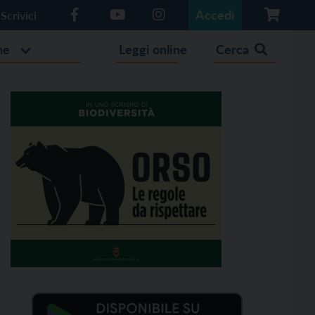
Accedi
Scrivici
he
Leggi online
Cerca