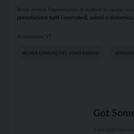
Resta invece l’opportunità di visitare lo spazio e
prenotazione tutti i mercoledì, sabati e domenica
.
di
redazione VT
#CASA CAVEAU DEL VINO SANTO
#PADE
Got Some
Il tuo indirizzo e