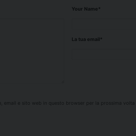
Your Name
*
La tua email
*
e, email e sito web in questo browser per la prossima vol