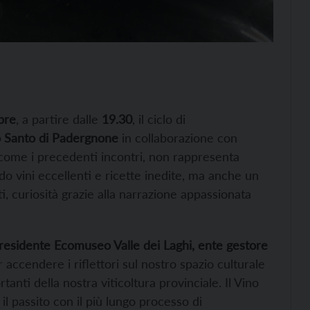
bre
, a partire dalle
19.30
, il ciclo di
o Santo di Padergnone
in collaborazione con
come i precedenti incontri, non rappresenta
o vini eccellenti e ricette inedite, ma anche un
 curiosità grazie alla narrazione appassionata
Presidente Ecomuseo Valle dei Laghi, ente gestore
ccendere i riflettori sul nostro spazio culturale
nti della nostra viticoltura provinciale. Il Vino
l passito con il più lungo processo di