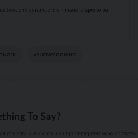
spositivo, che continuerà a rimanere
aperto su
RGNONE
#SHOWCOOKING
thing To Say?
mail non sarà pubblicato.
I campi obbligatori sono contrass