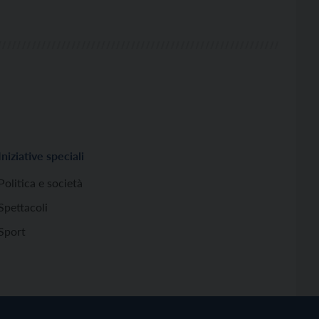
Iniziative speciali
Politica e società
Spettacoli
Sport