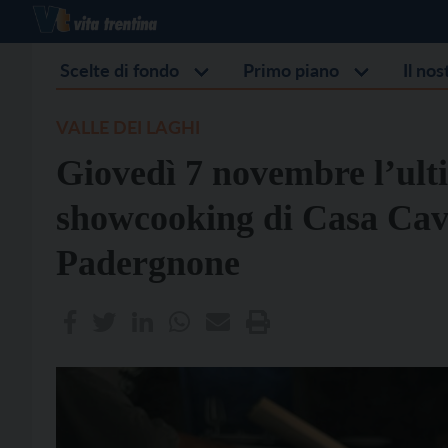
Scelte di fondo
Primo piano
Il no
VALLE DEI LAGHI
Giovedì 7 novembre l’ult
showcooking di Casa Cav
Padergnone