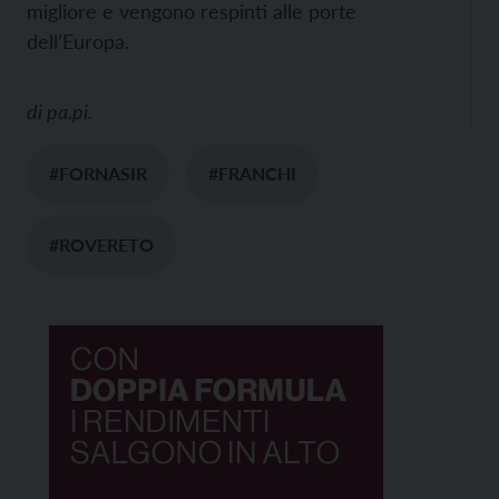
migliore e vengono respinti alle porte
dell’Europa.
di
pa.pi.
#FORNASIR
#FRANCHI
#ROVERETO