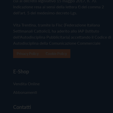
cui al decreto legislativo 15 maggio 2017, n. 70.
Indicazione resa ai sensi della lettera f) del comma 2
dell'art. 5 del medesimo decreto Lgs.
Vita Trentina, tramite la Fisc (Federazione Italiana
Settimanali Cattolici), ha aderito allo IAP (Istituto
dell'Autodisciplina Pubblicitaria) accettando il Codice di
Autodisciplina della Comunicazione Commerciale
Privacy Policy
Cookie Policy
E-Shop
Vendita Online
Abbonamenti
Contatti