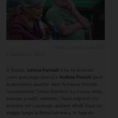
Credit: Lorena Fornasir (FB)
6 Novembre 2024
A Trieste,
Lorena Fornasir
(che ha lavorato
come psicologa clinica) e
Andrea Franchi
(prof
in pensione) qualche anno fa hanno fondato
l’associazione “Linea d’ombra”. La coppia aiuta,
insieme a molti volontari, i tanti migranti che
arrivano nel capoluogo giuliano sfiniti dopo un
viaggio lungo la Rotta balcanica, in fuga da