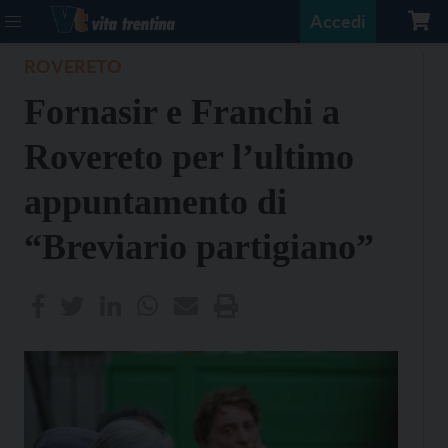
Accedi
ROVERETO
Fornasir e Franchi a
Rovereto per l’ultimo
appuntamento di
“Breviario partigiano”