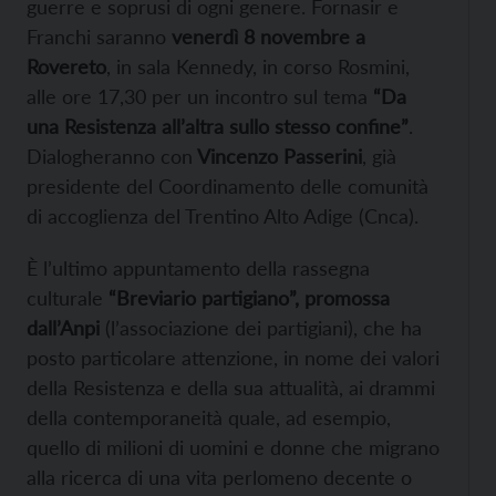
guerre e soprusi di ogni genere. Fornasir e
Franchi saranno
venerdì 8 novembre a
Rovereto
, in sala Kennedy, in corso Rosmini,
alle ore 17,30 per un incontro sul tema
“Da
una Resistenza all’altra sullo stesso confine”
.
Dialogheranno con
Vincenzo Passerini
, già
presidente del Coordinamento delle comunità
di accoglienza del Trentino Alto Adige (Cnca).
È l’ultimo appuntamento della rassegna
culturale
“Breviario partigiano”, promossa
dall’Anpi
(l’associazione dei partigiani), che ha
posto particolare attenzione, in nome dei valori
della Resistenza e della sua attualità, ai drammi
della contemporaneità quale, ad esempio,
quello di milioni di uomini e donne che migrano
alla ricerca di una vita perlomeno decente o