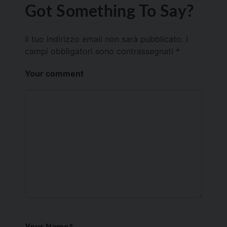
Got Something To Say?
Il tuo indirizzo email non sarà pubblicato.
I
campi obbligatori sono contrassegnati
*
Your comment
Your Name
*