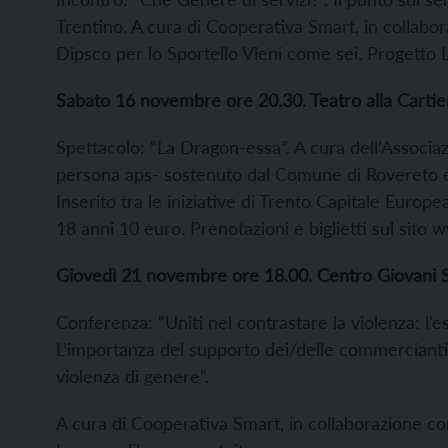
Trentino. A cura di Cooperativa Smart, in collabo
Dipsco per lo Sportello Vieni come sei. Progetto L’
Sabato 16 novembre ore 20.30. Teatro alla Cartier
Spettacolo: “La Dragon-essa”. A cura dell’Associaz
persona aps- sostenuto dal Comune di Rovereto e
Inserito tra le iniziative di Trento Capitale Europe
18 anni 10 euro. Prenotazioni e biglietti sul sit
Giovedì 21 novembre ore 18.00. Centro Giovani S
Conferenza: “Uniti nel contrastare la violenza: l’e
L’importanza del supporto dei/delle commercianti e
violenza di genere”.
A cura di Cooperativa Smart, in collaborazione co