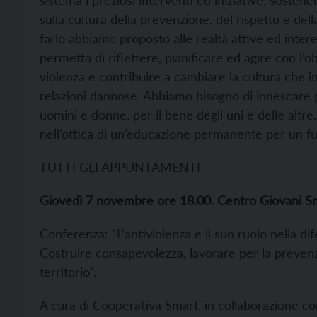
sulla cultura della prevenzione, del rispetto e del
farlo abbiamo proposto alle realtà attive ed inter
permetta di riflettere, pianificare ed agire con l’
violenza e contribuire a cambiare la cultura che i
relazioni dannose. Abbiamo bisogno di innescare
uomini e donne, per il bene degli uni e delle altre
nell’ottica di un’educazione permanente per un futu
TUTTI GLI APPUNTAMENTI
Giovedì 7 novembre ore 18.00. Centro Giovani Sma
Conferenza: ”L’antiviolenza e il suo ruolo nella d
Costruire consapevolezza, lavorare per la prevenzi
territorio”.
A cura di Cooperativa Smart, in collaborazione c