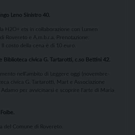
ngo Leno Sinistro 40.
da H2O+ ets in collaborazione con Lumen
 di Rovereto e A.m.b.r.a. Prenotazione:
Il costo della cena è di 10 euro.
blioteca civica G. Tartarotti, c.so Bettini 42.
tamento nell’ambito di Leggere oggi (novembre-
eca civica G. Tartarotti, Mart e Associazione
 Adamo per avvicinarsi e scoprire l’arte di Maria
Foibe.
ura del Comune di Rovereto.