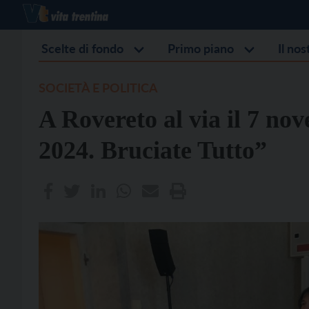
Scelte di fondo
Primo piano
Il no
SOCIETÀ E POLITICA
A Rovereto al via il 7 no
2024. Bruciate Tutto”