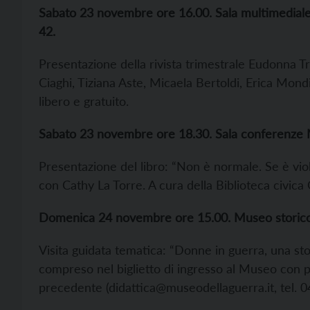
Sabato 23 novembre ore 16.00. Sala multimediale de
42.
Presentazione della rivista trimestrale Eudonna Tr
Ciaghi, Tiziana Aste, Micaela Bertoldi, Erica Mondin
libero e gratuito.
Sabato 23 novembre ore 18.30. Sala conferenze Ma
Presentazione del libro: “Non è normale. Se è viol
con Cathy La Torre. A cura della Biblioteca civica G
Domenica 24 novembre ore 15.00. Museo storico it
Visita guidata tematica: “Donne in guerra, una stori
compreso nel biglietto di ingresso al Museo con p
precedente (didattica@museodellaguerra.it, tel. 