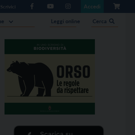
Accedi
Scrivici
he
Leggi online
Cerca