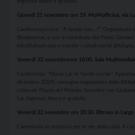
Ingresso libero e gratuito.
Giovedì 21 novembre ore 19. MoMofficina, via Lu
Conferenza/cena: “A tavola con…?”. Organizzato 
Slowjournal, e con il contributo del Piano Giovani
info@h2opiu.org o tramite i canali social @h2opiu. 
Venerdì 22 novembreore 18.00. Sala Multimediale Bi
Conferenza: “Maria Lai: le favole cucite”. Appun
dicembre 2024), rassegna organizzata dalla Bibliot
culturale Piazza del Mondo. Incontro con Giuliana
Lai. Ingresso libero e gratuito.
Venerdì 22 novembre ore 20.30. Ritrovo in Largo 
Camminata in notturna per le vie della città. A c