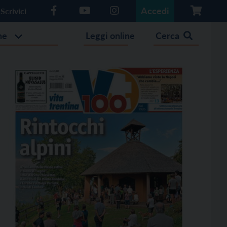
Accedi
Scrivici
he
Leggi online
Cerca