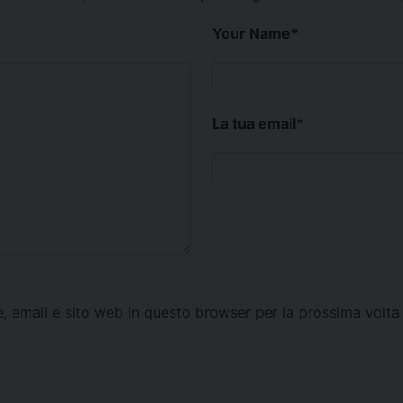
Your Name
*
La tua email
*
e, email e sito web in questo browser per la prossima vol