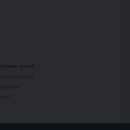
Iniziative speciali
Politica e società
Spettacoli
Sport