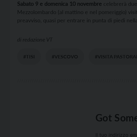
Sabato 9 e domenica 10 novembre
celebrerà due
Mezzolombardo (al mattino e nel pomeriggio) visi
preavviso, quasi per entrare in punta di piedi nella
di
redazione VT
#TISI
#VESCOVO
#VISITA PASTORA
Got Some
Il tuo indirizzo e