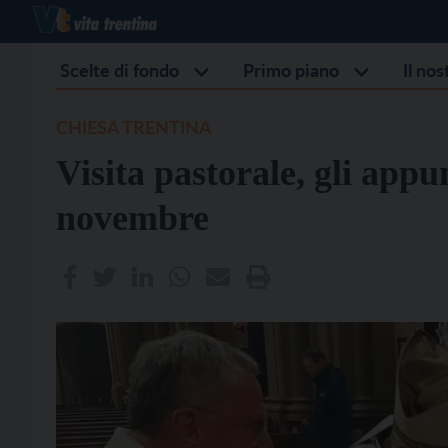
Scelte di fondo
Primo piano
Il no
CHIESA TRENTINA
Visita pastorale, gli appu
novembre