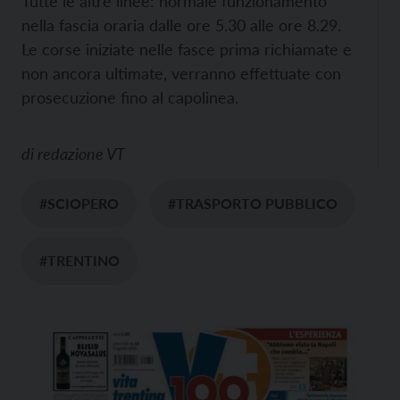
Tutte le altre linee: normale funzionamento
nella fascia oraria dalle ore 5.30 alle ore 8.29.
Le corse iniziate nelle fasce prima richiamate e
non ancora ultimate, verranno effettuate con
prosecuzione fino al capolinea.
di
redazione VT
#SCIOPERO
#TRASPORTO PUBBLICO
#TRENTINO