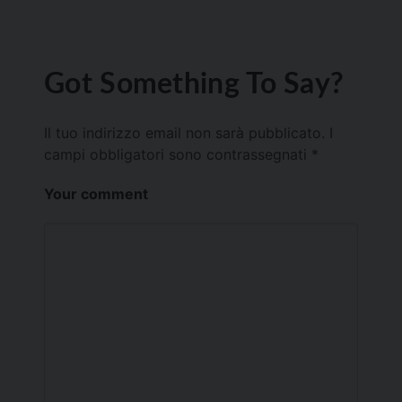
Got Something To Say?
Il tuo indirizzo email non sarà pubblicato.
I
campi obbligatori sono contrassegnati
*
Your comment