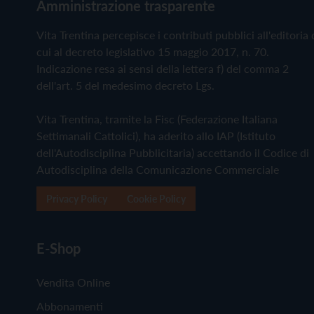
Amministrazione trasparente
Vita Trentina percepisce i contributi pubblici all'editoria 
cui al decreto legislativo 15 maggio 2017, n. 70.
Indicazione resa ai sensi della lettera f) del comma 2
dell'art. 5 del medesimo decreto Lgs.
Vita Trentina, tramite la Fisc (Federazione Italiana
Settimanali Cattolici), ha aderito allo IAP (Istituto
dell'Autodisciplina Pubblicitaria) accettando il Codice di
Autodisciplina della Comunicazione Commerciale
Privacy Policy
Cookie Policy
E-Shop
Vendita Online
Abbonamenti