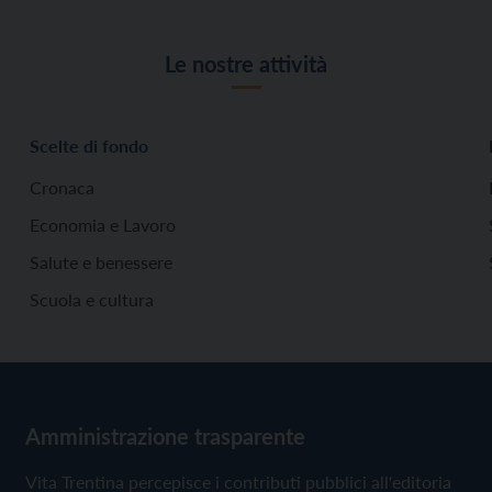
Le nostre attività
Scelte di fondo
Cronaca
Economia e Lavoro
Salute e benessere
Scuola e cultura
Amministrazione trasparente
Vita Trentina percepisce i contributi pubblici all'editoria