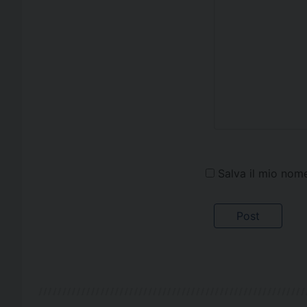
Salva il mio nom