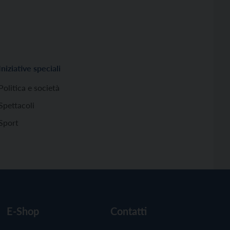
Iniziative speciali
Politica e società
Spettacoli
Sport
E-Shop
Contatti