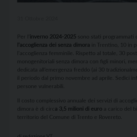
31 Ottobre 2024
Per l’
inverno 2024-2025
sono stati programmati
l’accoglienza dei senza dimora
in Trentino, 10 in 
l’accoglienza femminile. Rispetto al totale, 30 post
monogenitoriali senza dimora con figli minori, men
dedicata all’emergenza freddo (ai 30 tradizionalme
il periodo dal primo novembre ad aprile. Sedici inf
persone vulnerabili.
Il costo complessivo annuale dei servizi di accogl
dimora è di circ
a 3,5 milioni di euro
a carico del bi
territorio del Comune di Trento e Rovereto.
di
redazione VT