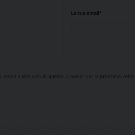
La tua email
*
e, email e sito web in questo browser per la prossima vol