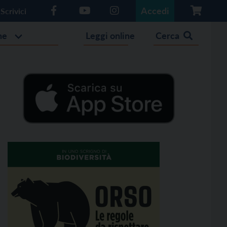
Accedi
Scrivici
he
Leggi online
Cerca