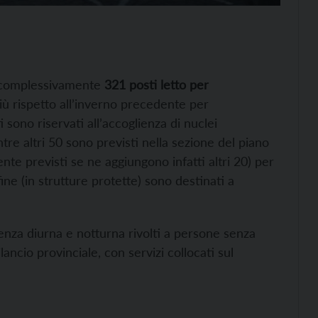
 complessivamente
321 posti letto per
più rispetto all’inverno precedente per
i sono riservati all’accoglienza di nuclei
tre altri 50 sono previsti nella sezione del piano
nte previsti se ne aggiungono infatti altri 20) per
ine (in strutture protette) sono destinati a
ienza diurna e notturna rivolti a persone senza
lancio provinciale, con servizi collocati sul