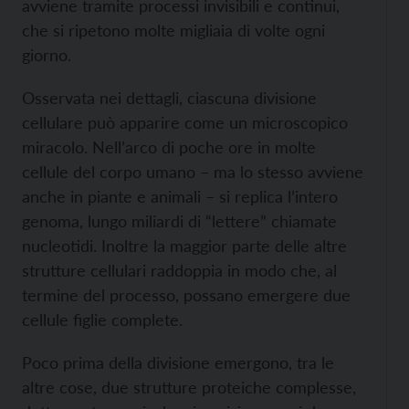
avviene tramite processi invisibili e continui,
che si ripetono molte migliaia di volte ogni
giorno.
Osservata nei dettagli, ciascuna divisione
cellulare può apparire come un microscopico
miracolo. Nell’arco di poche ore in molte
cellule del corpo umano – ma lo stesso avviene
anche in piante e animali – si replica l’intero
genoma, lungo miliardi di “lettere” chiamate
nucleotidi. Inoltre la maggior parte delle altre
strutture cellulari raddoppia in modo che, al
termine del processo, possano emergere due
cellule figlie complete.
Poco prima della divisione emergono, tra le
altre cose, due strutture proteiche complesse,