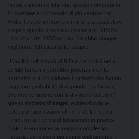
rapida e incontrollata, che spesso comporta la
formazione e l’accumulo di più centrosomi.
Molte terapie antitumorali mirano a ostacolare
proprio questo processo. Potenziare l’effetto
distruttivo del PIDDosoma potrebbe dunque
migliorare l’efficacia delle terapie.
“L’analisi dell’attività di BID e caspasi-2 nelle
cellule tumorali potrebbe potenzialmente
permettere di individuare i pazienti che hanno
maggiore probabilità di rispondere a farmaci
che interferiscono con la divisione cellulare”,
spiega
Andreas Villunger
, evidenziando le
potenziali applicazioni cliniche della ricerca.
“Tradurre la ricerca di laboratorio in pratica
clinica è un processo lungo e complesso.
Tuttavia, conoscere più approfonditamente i