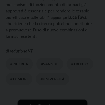
meccanismi di funzionamento di farmaci già
approvati è essenziale per rendere le terapie
più efficaci e tollerabili”, aggiunge
Luca Fava
,
che ritiene che la ricerca potrebbe contribuire
a promuovere l’uso di nuove combinazioni di
farmaci esistenti.
di
redazione VT
#RICERCA
#SANGUE
#TRENTO
#TUMORI
#UNIVERSITÀ