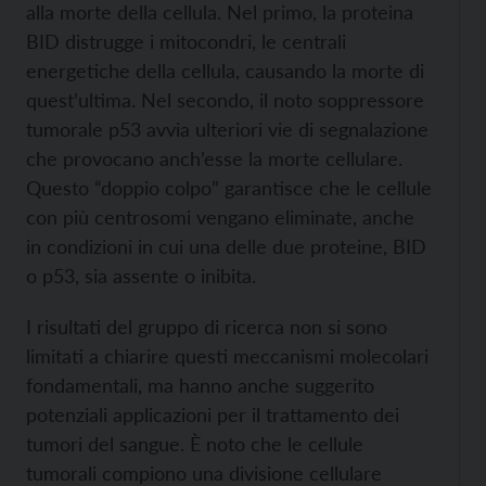
alla morte della cellula. Nel primo, la proteina
BID distrugge i mitocondri, le centrali
energetiche della cellula, causando la morte di
quest’ultima. Nel secondo, il noto soppressore
tumorale p53 avvia ulteriori vie di segnalazione
che provocano anch’esse la morte cellulare.
Questo “doppio colpo” garantisce che le cellule
con più centrosomi vengano eliminate, anche
in condizioni in cui una delle due proteine, BID
o p53, sia assente o inibita.
I risultati del gruppo di ricerca non si sono
limitati a chiarire questi meccanismi molecolari
fondamentali, ma hanno anche suggerito
potenziali applicazioni per il trattamento dei
tumori del sangue. È noto che le cellule
tumorali compiono una divisione cellulare