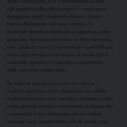
dette centrosomi, che si posizionano ai due
poli opposti nella cellula madre. I centrosomi
sviluppano lunghi filamenti proteici, dando
forma all’apparato del fuso mitotico. Il
materiale genetico duplicato si aggancia a tale
apparato, estendendosi verso le due estremità.
Una copia di ciascun cromosoma è così attirata
verso uno dei due centrosomi, in modo che il
materiale genetico si ripartisca equamente
nelle nascenti cellule figlie.
Se tuttavia questo processo non riesce, i
risultati possono essere disastrosi. Le cellule
risultanti possono, per esempio, rimanere unite
come gemelli siamesi, contenendo il doppio dei
cromosomi e dei centrosomi di una cellula
normale: una caratteristica che le rende non