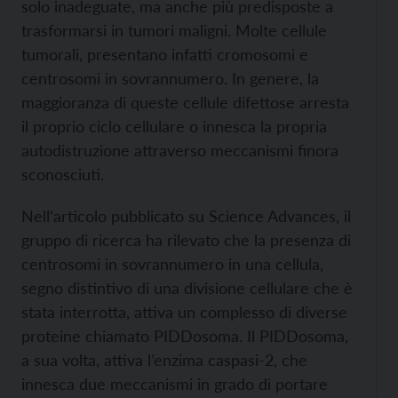
solo inadeguate, ma anche più predisposte a
trasformarsi in tumori maligni. Molte cellule
tumorali, presentano infatti cromosomi e
centrosomi in sovrannumero. In genere, la
maggioranza di queste cellule difettose arresta
il proprio ciclo cellulare o innesca la propria
autodistruzione attraverso meccanismi finora
sconosciuti.
Nell’articolo pubblicato su Science Advances, il
gruppo di ricerca ha rilevato che la presenza di
centrosomi in sovrannumero in una cellula,
segno distintivo di una divisione cellulare che è
stata interrotta, attiva un complesso di diverse
proteine chiamato PIDDosoma. Il PIDDosoma,
a sua volta, attiva l’enzima caspasi-2, che
innesca due meccanismi in grado di portare