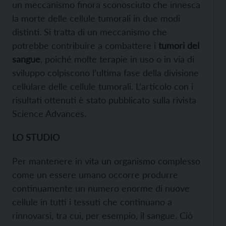
un meccanismo finora sconosciuto che innesca
la morte delle cellule tumorali in due modi
distinti. Si tratta di un meccanismo che
potrebbe contribuire a combattere i
tumori del
sangue
, poiché molte terapie in uso o in via di
sviluppo colpiscono l’ultima fase della divisione
cellulare delle cellule tumorali. L’articolo con i
risultati ottenuti è stato pubblicato sulla rivista
Science Advances.
LO STUDIO
Per mantenere in vita un organismo complesso
come un essere umano occorre produrre
continuamente un numero enorme di nuove
cellule in tutti i tessuti che continuano a
rinnovarsi, tra cui, per esempio, il sangue. Ciò