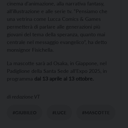
cinema d’animazione, alla narrativa fantasy,
all’illustrazione e alle serie tv. “Pensiamo che
una vetrina come Lucca Comics & Games
permetterà di parlare alle generazioni più
giovani del tema della speranza, quanto mai
centrale nel messaggio evangelico”, ha detto
monsignor Fisichella.
La mascotte sarà ad Osaka, in Giappone, nel
Padiglione della Santa Sede all’Expo 2025, in
programma
dal 13 aprile al 13 ottobre.
di
redazione VT
#GIUBILEO
#LUCE
#MASCOTTE