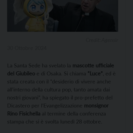
Credit: Agensir
30 Ottobre 2024
La Santa Sede ha svelato la
mascotte ufficiale
del Giubileo
e di Osaka. Si chiama
“Luce”
, ed è
stata creata con il “desiderio di vivere anche
all’interno della cultura pop, tanto amata dai
nostri giovani”, ha spiegato il pro-prefetto del
Dicastero per l’Evangelizzazione
monsignor
Rino Fisichella
al termine della conferenza
stampa che si è svolta lunedì 28 ottobre.