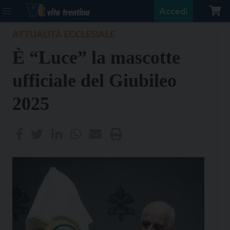
Accedi
ATTUALITÀ ECCLESIALE
È “Luce” la mascotte
ufficiale del Giubileo
2025