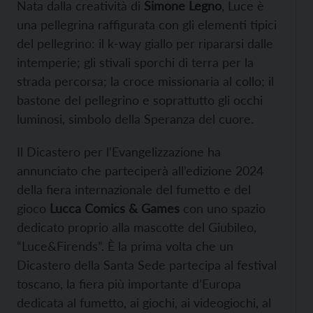
Nata dalla creatività di
Simone Legno
, Luce è
una pellegrina raffigurata con gli elementi tipici
del pellegrino: il k-way giallo per ripararsi dalle
intemperie; gli stivali sporchi di terra per la
strada percorsa; la croce missionaria al collo; il
bastone del pellegrino e soprattutto gli occhi
luminosi, simbolo della Speranza del cuore.
Il Dicastero per l’Evangelizzazione ha
annunciato che parteciperà all’edizione 2024
della fiera internazionale del fumetto e del
gioco
Lucca Comics & Games
con uno spazio
dedicato proprio alla mascotte del Giubileo,
“Luce&Firends”. È la prima volta che un
Dicastero della Santa Sede partecipa al festival
toscano, la fiera più importante d’Europa
dedicata al fumetto, ai giochi, ai videogiochi, al