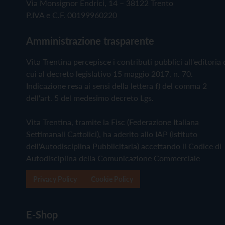
Via Monsignor Endrici, 14 – 38122 Trento
P.IVA e C.F. 00199960220
Amministrazione trasparente
Vita Trentina percepisce i contributi pubblici all'editoria 
cui al decreto legislativo 15 maggio 2017, n. 70.
Indicazione resa ai sensi della lettera f) del comma 2
dell'art. 5 del medesimo decreto Lgs.
Vita Trentina, tramite la Fisc (Federazione Italiana
Settimanali Cattolici), ha aderito allo IAP (Istituto
dell'Autodisciplina Pubblicitaria) accettando il Codice di
Autodisciplina della Comunicazione Commerciale
Privacy Policy
Cookie Policy
E-Shop