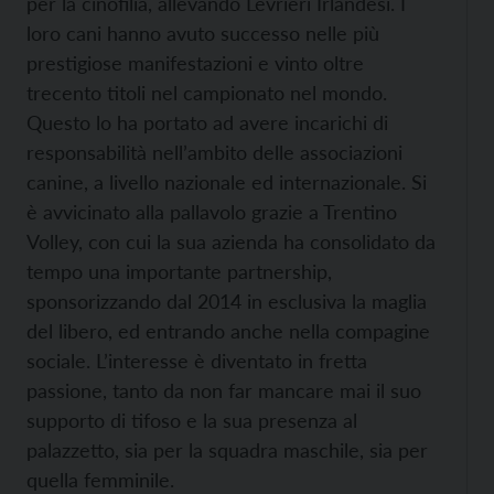
per la cinofilia, allevando Levrieri Irlandesi. I
loro cani hanno avuto successo nelle più
prestigiose manifestazioni e vinto oltre
trecento titoli nel campionato nel mondo.
Questo lo ha portato ad avere incarichi di
responsabilità nell’ambito delle associazioni
canine, a livello nazionale ed internazionale. Si
è avvicinato alla pallavolo grazie a Trentino
Volley, con cui la sua azienda ha consolidato da
tempo una importante partnership,
sponsorizzando dal 2014 in esclusiva la maglia
del libero, ed entrando anche nella compagine
sociale. L’interesse è diventato in fretta
passione, tanto da non far mancare mai il suo
supporto di tifoso e la sua presenza al
palazzetto, sia per la squadra maschile, sia per
quella femminile.