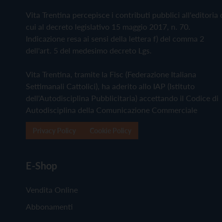
Vita Trentina percepisce i contributi pubblici all'editoria 
cui al decreto legislativo 15 maggio 2017, n. 70.
Indicazione resa ai sensi della lettera f) del comma 2
dell'art. 5 del medesimo decreto Lgs.
Vita Trentina, tramite la Fisc (Federazione Italiana
Settimanali Cattolici), ha aderito allo IAP (Istituto
dell'Autodisciplina Pubblicitaria) accettando il Codice di
Autodisciplina della Comunicazione Commerciale
Privacy Policy
Cookie Policy
E-Shop
Vendita Online
Abbonamenti