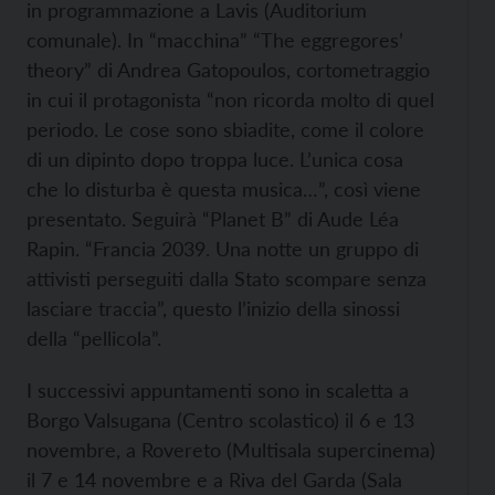
in programmazione a Lavis (Auditorium
comunale). In “macchina” “The eggregores’
theory” di Andrea Gatopoulos, cortometraggio
in cui il protagonista “non ricorda molto di quel
periodo. Le cose sono sbiadite, come il colore
di un dipinto dopo troppa luce. L’unica cosa
che lo disturba è questa musica…”, così viene
presentato. Seguirà “Planet B” di Aude Léa
Rapin. “Francia 2039. Una notte un gruppo di
attivisti perseguiti dalla Stato scompare senza
lasciare traccia”, questo l’inizio della sinossi
della “pellicola”.
I successivi appuntamenti sono in scaletta a
Borgo Valsugana (Centro scolastico) il 6 e 13
novembre, a Rovereto (Multisala supercinema)
il 7 e 14 novembre e a Riva del Garda (Sala