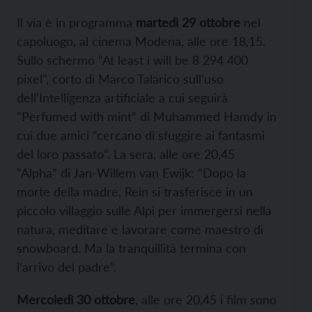
Il via è in programma
martedì 29 ottobre
nel
capoluogo, al cinema Modena, alle ore 18,15.
Sullo schermo “At least i will be 8 294 400
pixel”, corto di Marco Talarico sull’uso
dell’Intelligenza artificiale a cui seguirà
“Perfumed with mint” di Muhammed Hamdy in
cui due amici “cercano di sfuggire ai fantasmi
del loro passato”. La sera, alle ore 20,45
“Alpha” di Jan-Willem van Ewijk: “Dopo la
morte della madre, Rein si trasferisce in un
piccolo villaggio sulle Alpi per immergersi nella
natura, meditare e lavorare come maestro di
snowboard. Ma la tranquillità termina con
l’arrivo del padre”.
Mercoledì 30 ottobre
, alle ore 20,45 i film sono