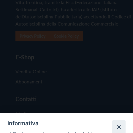
Vita Trentina, tramite la Fisc (Federazione Italiana
Settimanali Cattolici), ha aderito allo IAP (Istituto
dell'Autodisciplina Pubblicitaria) accettando il Codice di
Autodisciplina della Comunicazione Commerciale
Privacy Policy
Cookie Policy
E-Shop
Vendita Online
Abbonamenti
Contatti
Chi Siamo
Informativa
Redazione