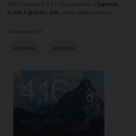
della Comunità) il 7 e 21 novembre. L’
ingresso
in sala è gratuito
.
Info
: www.agistriveneto.it
di
redazione VT
#CINEMA
#VENEZIA