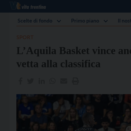
Scelte di fondo
Primo piano
Il no
SPORT
L’Aquila Basket vince anc
vetta alla classifica