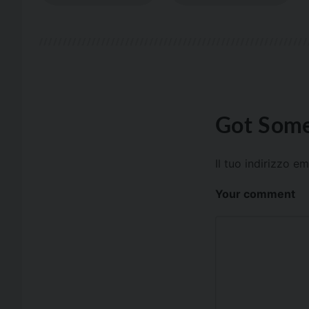
Got Some
Il tuo indirizzo e
Your comment