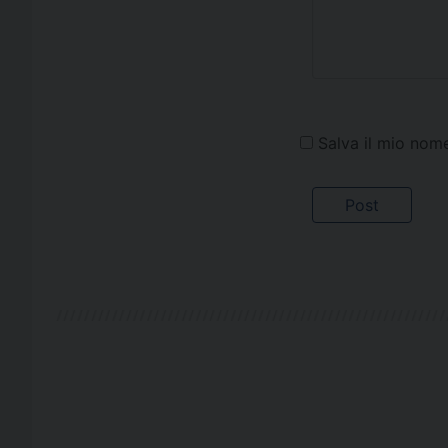
Salva il mio nom