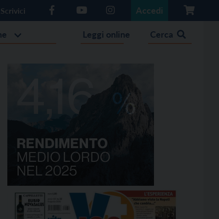
Accedi
Scrivici
he
Leggi online
Cerca