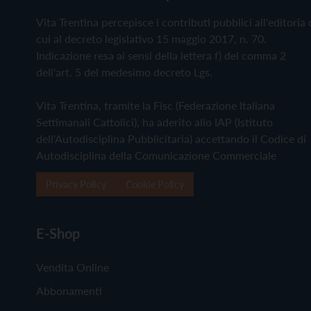
Vita Trentina percepisce i contributi pubblici all'editoria 
cui al decreto legislativo 15 maggio 2017, n. 70.
Indicazione resa ai sensi della lettera f) del comma 2
dell'art. 5 del medesimo decreto Lgs.
Vita Trentina, tramite la Fisc (Federazione Italiana
Settimanali Cattolici), ha aderito allo IAP (Istituto
dell'Autodisciplina Pubblicitaria) accettando il Codice di
Autodisciplina della Comunicazione Commerciale
Privacy Policy
Cookie Policy
E-Shop
Vendita Online
Abbonamenti