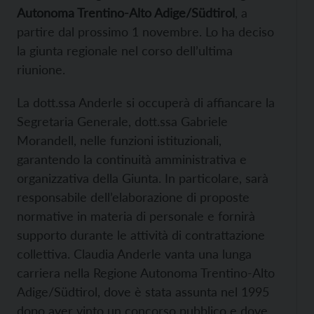
Autonoma Trentino-Alto Adige/Südtirol
, a
partire dal prossimo 1 novembre. Lo ha deciso
la giunta regionale nel corso dell’ultima
riunione.
La dott.ssa Anderle si occuperà di affiancare la
Segretaria Generale, dott.ssa Gabriele
Morandell, nelle funzioni istituzionali,
garantendo la continuità amministrativa e
organizzativa della Giunta. In particolare, sarà
responsabile dell’elaborazione di proposte
normative in materia di personale e fornirà
supporto durante le attività di contrattazione
collettiva. Claudia Anderle vanta una lunga
carriera nella Regione Autonoma Trentino-Alto
Adige/Südtirol, dove è stata assunta nel 1995
dopo aver vinto un concorso pubblico e dove