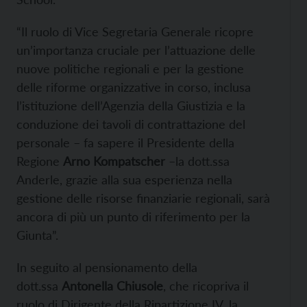
“Il ruolo di Vice Segretaria Generale ricopre
un’importanza cruciale per l’attuazione delle
nuove politiche regionali e per la gestione
delle riforme organizzative in corso, inclusa
l’istituzione dell’Agenzia della Giustizia e la
conduzione dei tavoli di contrattazione del
personale – fa sapere il Presidente della
Regione
Arno Kompatscher
–la dott.ssa
Anderle, grazie alla sua esperienza nella
gestione delle risorse finanziarie regionali, sarà
ancora di più un punto di riferimento per la
Giunta”.
In seguito al pensionamento della
dott.ssa
Antonella Chiusole
, che ricopriva il
ruolo di Dirigente della Ripartizione IV, la