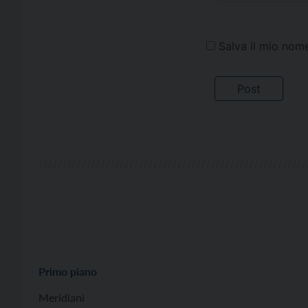
Salva il mio nom
Primo piano
Meridiani