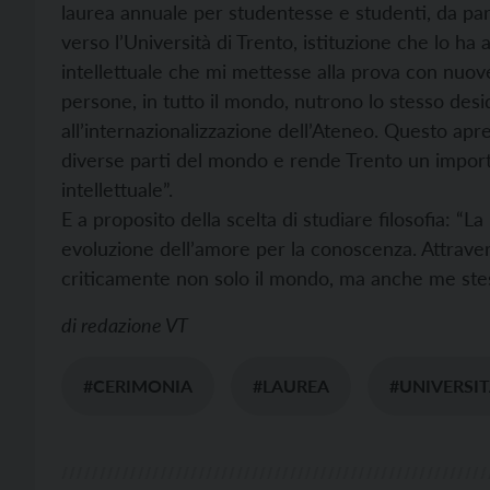
laurea annuale per studentesse e studenti, da par
verso l’Università di Trento, istituzione che lo h
intellettuale che mi mettesse alla prova con nuov
persone, in tutto il mondo, nutrono lo stesso desid
all’internazionalizzazione dell’Ateneo. Questo apr
diverse parti del mondo e rende Trento un impor
intellettuale”.
E a proposito della scelta di studiare filosofia: “La
evoluzione dell’amore per la conoscenza. Attraver
criticamente non solo il mondo, ma anche me ste
di
redazione VT
#CERIMONIA
#LAUREA
#UNIVERSI