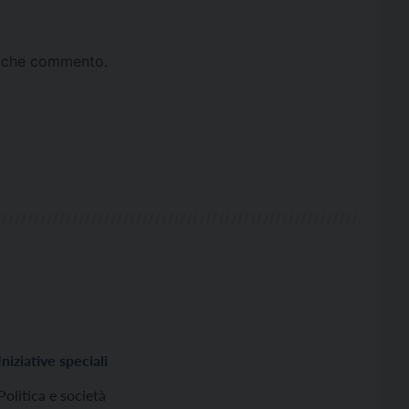
ta che commento.
Iniziative speciali
Politica e società