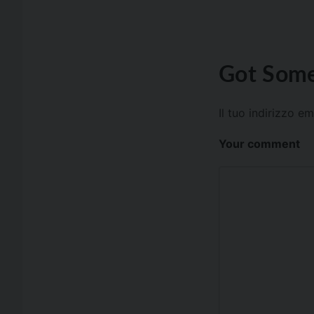
Got Some
Il tuo indirizzo e
Your comment