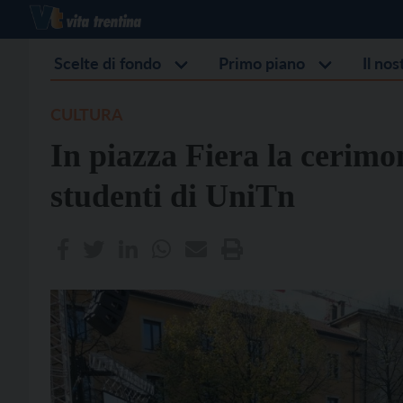
Scelte di fondo
Primo piano
Il no
CULTURA
In piazza Fiera la cerimo
studenti di UniTn