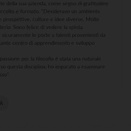
te della sua azienda, come segno di gratitudine
a accolto e formato. “Desideravo un ambiente
e prospettive, culture e idee diverse. Molte
erio. Sono felice di vedere la spinta
e sicuramente le porte a talenti provenienti da
tante centro di apprendimento e sviluppo
 passione per la filosofia è stata una naturale
so questa disciplina, ho imparato a esaminare
sso”.
TÀ