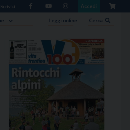
Accedi
Scrivici
he
Leggi online
Cerca