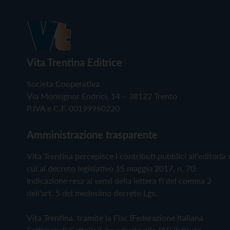
Vita Trentina Editrice
Società Cooperativa
Via Monsignor Endrici, 14 – 38122 Trento
P.IVA e C.F. 00199960220
Amministrazione trasparente
Vita Trentina percepisce i contributi pubblici all'editoria 
cui al decreto legislativo 15 maggio 2017, n. 70.
Indicazione resa ai sensi della lettera f) del comma 2
dell'art. 5 del medesimo decreto Lgs.
Vita Trentina, tramite la Fisc (Federazione Italiana
Settimanali Cattolici), ha aderito allo IAP (Istituto