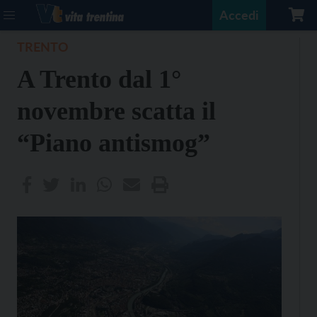
Accedi
TRENTO
A Trento dal 1°
novembre scatta il
“Piano antismog”