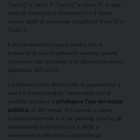
“euro 0” e “euro 1” “euro 2” e “euro 3”; a ogni
sorta di motociclo e ciclomotore a 2 tempi
avente livelli di emissione classificati “euro 0” e
“euro 1”.
Il provvedimento impone inoltre che il
trasporto di carichi polverosi avvenga previa
copertura con teli idonei o in alternativa previa
bagnatura del carico.
L’ordinanza invita altresì tutta la popolazione a
usare il meno possibile l’automobile per la
mobilità urbana e a
privilegiare l’uso del mezzo
pubblico
, di altri mezzi di trasporto a basso
impatto ambientale e il car-pooling, nonché gli
spostamenti in bicicletta ed a piedi, a
mantenere in efficienza i dispositivi di