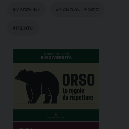
#MACCHINE
#PIANO ANTISMOG
#TRENTO