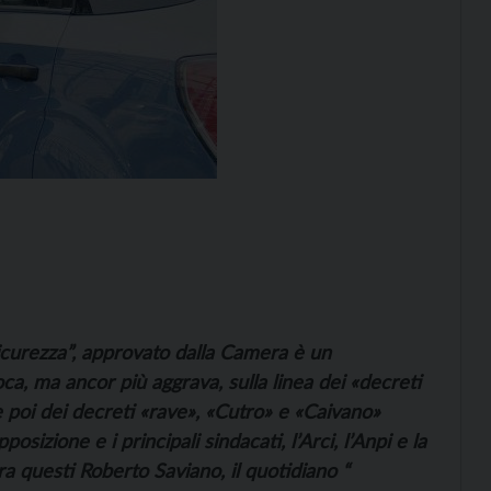
sicurezza”, approvato dalla Camera è un
ca, ma ancor più aggrava, sulla linea dei «decreti
i e poi dei decreti «rave», «Cutro» e «Caivano»
posizione e i principali sindacati, l’Arci, l’Anpi e la
tra questi Roberto Saviano, il quotidiano “