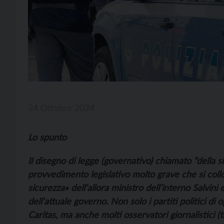
24 Ottobre 2024
Lo spunto
Il disegno di legge (governativo) chiamato “della 
provvedimento legislativo molto grave che si collo
sicurezza» dell’allora ministro dell’interno Salvin
dell’attuale governo. Non solo i partiti politici di op
Caritas, ma anche molti osservatori giornalistici (