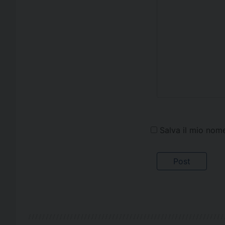
Salva il mio nom