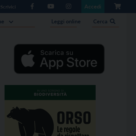
Accedi
Scrivici
he
Leggi online
Cerca