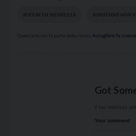
#DECRETO SICUREZZA
#DISSENSO NON 
Quest'articolo fa parte della rivista
Accogliere fa cresce
Got Some
Il tuo indirizzo e
Your comment