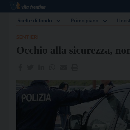
Scelte di fondo
Primo piano
Il no
SENTIERI
Occhio alla sicurezza, non