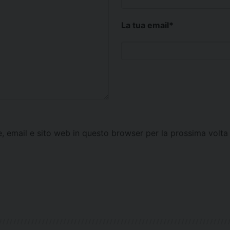
La tua email
*
e, email e sito web in questo browser per la prossima vol