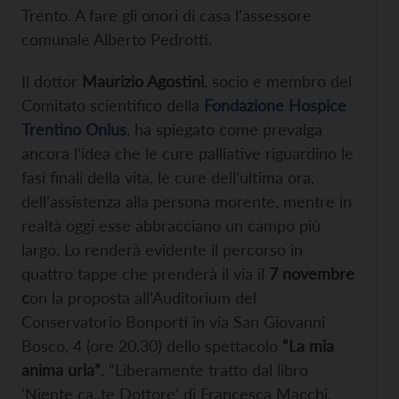
Trento. A fare gli onori di casa l’assessore
comunale Alberto Pedrotti.
Il dottor
Maurizio Agostini
, socio e membro del
Comitato scientifico della
Fondazione Hospice
Trentino Onlus
, ha spiegato come prevalga
ancora l’idea che le cure palliative riguardino le
fasi finali della vita, le cure dell’ultima ora,
dell’assistenza alla persona morente, mentre in
realtà oggi esse abbracciano un campo più
largo. Lo renderà evidente il percorso in
quattro tappe che prenderà il via il
7 novembre
c
on la proposta all’Auditorium del
Conservatorio Bonporti in via San Giovanni
Bosco, 4 (ore 20.30) dello spettacolo
“La mia
anima urla”
. “Liberamente tratto dal libro
‘Niente ca..te Dottore’ di Francesca Macchi,