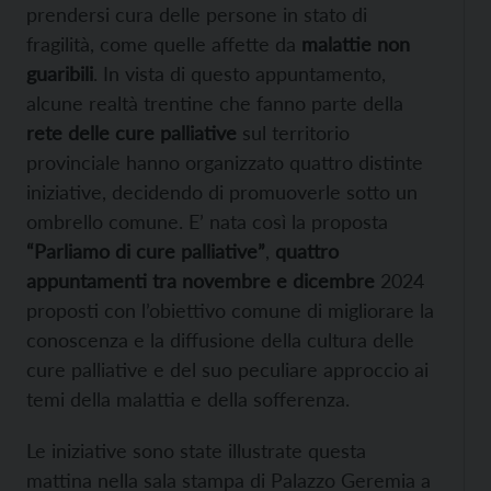
prendersi cura delle persone in stato di
fragilità, come quelle affette da
malattie non
guaribili
. In vista di questo appuntamento,
alcune realtà trentine che fanno parte della
rete delle cure palliative
sul territorio
provinciale hanno organizzato quattro distinte
iniziative, decidendo di promuoverle sotto un
ombrello comune. E’ nata così la proposta
“Parliamo di cure palliative”
,
quattro
appuntamenti tra novembre e dicembre
2024
proposti con l’obiettivo comune di migliorare la
conoscenza e la diffusione della cultura delle
cure palliative e del suo peculiare approccio ai
temi della malattia e della sofferenza.
Le iniziative sono state illustrate questa
mattina nella sala stampa di Palazzo Geremia a