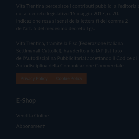
Vita Trentina percepisce i contributi pubblici all'editoria 
cui al decreto legislativo 15 maggio 2017, n. 70.
Indicazione resa ai sensi della lettera f) del comma 2
dell'art. 5 del medesimo decreto Lgs.
Vita Trentina, tramite la Fisc (Federazione Italiana
Settimanali Cattolici), ha aderito allo IAP (Istituto
dell'Autodisciplina Pubblicitaria) accettando il Codice di
Autodisciplina della Comunicazione Commerciale
Privacy Policy
Cookie Policy
E-Shop
Vendita Online
Abbonamenti