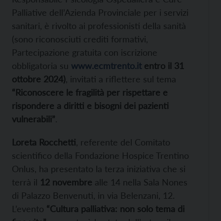
Palliative dell’Azienda Provinciale per i servizi
sanitari, è rivolto ai professionisti della sanità
(sono riconosciuti crediti formativi,
Partecipazione gratuita con iscrizione
obbligatoria su
www.ecmtrento.it
entro il 31
ottobre 2024)
, invitati a riflettere sul tema
“Riconoscere le fragilità per rispettare e
rispondere a diritti e bisogni dei pazienti
vulnerabili”
.
Loreta Rocchetti
, referente del Comitato
scientifico della Fondazione Hospice Trentino
Onlus, ha presentato la terza iniziativa che si
terrà il
12 novembre
alle 14 nella Sala Nones
di Palazzo Benvenuti, in via Belenzani, 12.
L’evento
“Cultura palliativa: non solo tema di