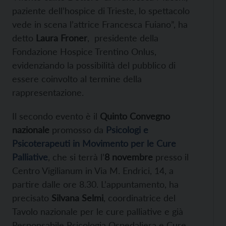
paziente dell’hospice di Trieste, lo spettacolo
vede in scena l’attrice Francesca Fuiano”, ha
detto
Laura Froner
, presidente della
Fondazione Hospice Trentino Onlus,
evidenziando la possibilità del pubblico di
essere coinvolto al termine della
rappresentazione.
Il secondo evento è il
Quinto Convegno
nazionale
promosso da
Psicologi e
Psicoterapeuti in Movimento per le Cure
Palliative
, che si terrà l’
8 novembre
presso il
Centro Vigilianum in Via M. Endrici, 14, a
partire dalle ore 8.30. L’appuntamento, ha
precisato
Silvana Selmi
, coordinatrice del
Tavolo nazionale per le cure palliative e già
Responsabile Psicologia Ospedaliera e Cure