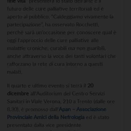
fine vita”
presenterà lo stato dell’arte e il
futuro delle cure palliative territoriali ed è
aperto al pubblico. “Caldeggiamo vivamente la
partecipazione”, ha osservato Rocchetti,
perché sarà un’occasione per conoscere qual è
oggi l’approccio delle cure palliative alle
malattie croniche, curabili ma non guaribili,
anche attraverso la voce dei tanti volontari che
rafforzano la rete di cura intorno a questi
malati.
Il quarto e ultimo evento si terrà il
20
dicembre
all’Auditorium del Centro Servizi
Sanitari in Viale Verona, 210 a Trento (dalle ore
8.30), è promosso dall’
Apan – Associazione
Provinciale Amici della Nefrologia
ed è stato
presentato dalla vice presidente