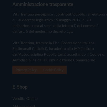
Amministrazione trasparente
Vita Trentina percepisce i contributi pubblici all'editoria 
cui al decreto legislativo 15 maggio 2017, n. 70.
Indicazione resa ai sensi della lettera f) del comma 2
dell'art. 5 del medesimo decreto Lgs.
Vita Trentina, tramite la Fisc (Federazione Italiana
Settimanali Cattolici), ha aderito allo IAP (Istituto
dell'Autodisciplina Pubblicitaria) accettando il Codice di
Autodisciplina della Comunicazione Commerciale
Privacy Policy
Cookie Policy
E-Shop
Vendita Online
Abbonamenti