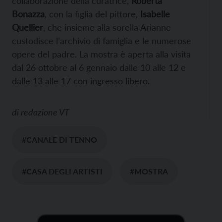
collaborazione della curatrice,
Roberta
Bonazza
, con la figlia del pittore,
Isabelle
Quellier
, che insieme alla sorella Arianne
custodisce l’archivio di famiglia e le numerose
opere del padre. La mostra è aperta alla visita
dal 26 ottobre al 6 gennaio dalle 10 alle 12 e
dalle 13 alle 17 con ingresso libero.
di
redazione VT
#CANALE DI TENNO
#CASA DEGLI ARTISTI
#MOSTRA