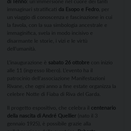
di Tenno
: un’immersione nel cuore dei tanti
immaginari stratificati
da Esopo e Fedro
, per
un viaggio di conoscenza e fascinazione in cui
la favola, con la sua simbologia ancestrale e
immaginifica, svela in modo incisivo e
disarmante le storie, i vizi e le virtù
dell’umanità.
L’inaugurazione è
sabato 26 ottobre
con inizio
alle 11 (ingresso libero). L’evento ha il
patrocinio dell’associazione Manifestazioni
Rivane, che ogni anno a fine estate organizza la
celebre Notte di Fiaba di Riva del Garda.
Il progetto espositivo, che celebra il
centenario
della nascita di André Quellier
(nato il 3
gennaio 1925), è possibile grazie alla