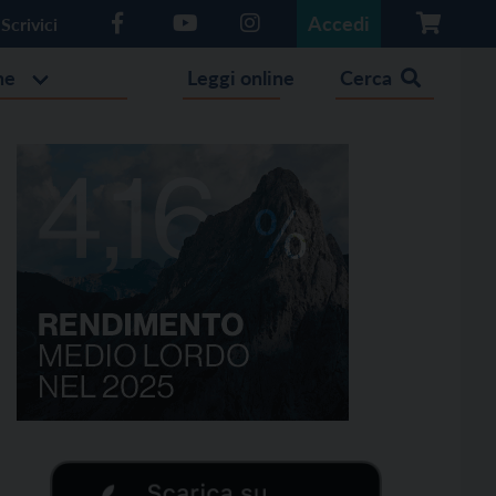
Accedi
Scrivici
he
Leggi online
Cerca