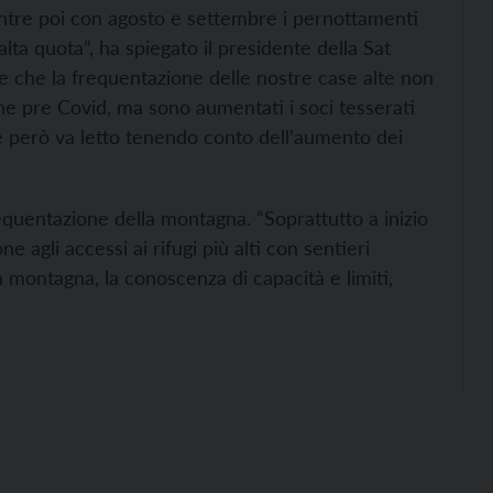
 mentre poi con agosto e settembre i pernottamenti
alta quota”, ha spiegato il presidente della Sat
che la frequentazione delle nostre case alte non
one pre Covid, ma sono aumentati i soci tesserati
che però va letto tenendo conto dell’aumento dei
frequentazione della montagna. “Soprattutto a inizio
agli accessi ai rifugi più alti con sentieri
n montagna, la conoscenza di capacità e limiti,