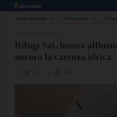
Scelte di fondo
Primo piano
Il no
SOCIETÀ E POLITICA
Rifugi Sat, buona afflue
ancora la carenza idrica