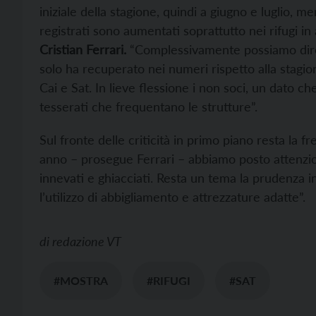
iniziale della stagione, quindi a giugno e luglio,
registrati sono aumentati soprattutto nei rifugi in 
Cristian Ferrari.
“Complessivamente possiamo dire 
solo ha recuperato nei numeri rispetto alla stagi
Cai e Sat. In lieve flessione i non soci, un dato 
tesserati che frequentano le strutture”.
Sul fronte delle criticità in primo piano resta la 
anno – prosegue Ferrari – abbiamo posto attenzione 
innevati e ghiacciati. Resta un tema la prudenza i
l’utilizzo di abbigliamento e attrezzature adatte”.
di
redazione VT
#MOSTRA
#RIFUGI
#SAT