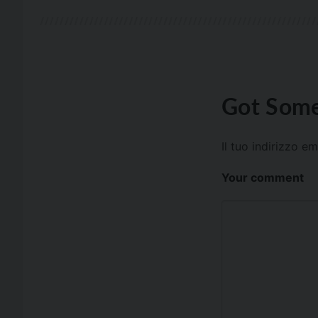
Got Some
Il tuo indirizzo e
Your comment