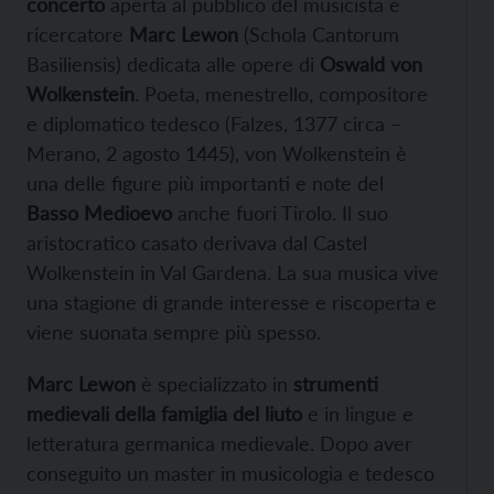
concerto
aperta al pubblico del musicista e
ricercatore
Marc Lewon
(Schola Cantorum
Basiliensis) dedicata alle opere di
Oswald von
Wolkenstein
. Poeta, menestrello, compositore
e diplomatico tedesco (Falzes, 1377 circa –
Merano, 2 agosto 1445), von Wolkenstein è
una delle figure più importanti e note del
Basso Medioevo
anche fuori Tirolo. Il suo
aristocratico casato derivava dal Castel
Wolkenstein in Val Gardena. La sua musica vive
una stagione di grande interesse e riscoperta e
viene suonata sempre più spesso.
Marc Lewon
è specializzato in
strumenti
medievali della famiglia del liuto
e in lingue e
letteratura germanica medievale. Dopo aver
conseguito un master in musicologia e tedesco