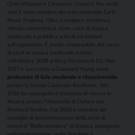
Ordo Virtutum e Clemencic Consort. Per molti
anni è stato membro del noto ensemble Early
Music Freiburg. Oltre a svolgere un’intensa
attività concertistica, tiene corsi di musica
medievale e pubblica articoli ed edizioni
sull’argomento. È anche responsabile del corso
di studi in musica medievale iniziato
nell’ottobre 2008 al Burg Fürsteneck (D). Nel
2017 è succeduto a Crawford Young come
professore di liuto medievale e rinascimentale
presso la Schola Cantorum Basiliensis. Nel
2018 ha conseguito il dottorato di ricerca in
Musica presso l’Università di Oxford con
Reinhard Strohm. Dal 2020 è membro del
consiglio di amministrazione della serie di
concerti “ReRenaissance” di Basilea, impegnato
nell’organizzazione, nella direzione e