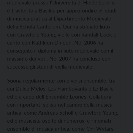
medievale presso l’Università di Heidelberg, si
è trasferito a Basilea per approfondire gli studi
di musica pratica al Dipartimento Medievale
della Schola Cantorum. Qui ha studiato liuto
con Crawford Young, vielle con Randall Cook e
canto con Kathleen Dineen. Nel 2006 ha
conseguito il diploma in liuto medievale con il
massimo dei voti. Nel 2007 ha concluso con
successo gli studi di viella medievale.
Suona regolarmente con diversi ensemble, tra
cui Dulce Melos, Les Flamboyants e Le Basile
ed è a capo dell’Ensemble Leones. Collabora
con importanti solisti nel campo della musica
antica, come Andreas Scholl e Crawford Young,
ed è musicista ospite di numerosi e rinomati
ensemble di musica antica, come Oni Wytars,