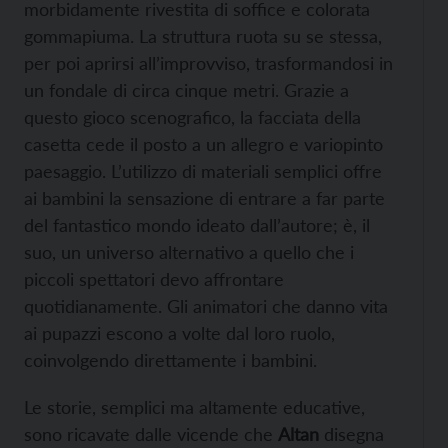
morbidamente rivestita di soffice e colorata
gommapiuma. La struttura ruota su se stessa,
per poi aprirsi all’improvviso, trasformandosi in
un fondale di circa cinque metri. Grazie a
questo gioco scenografico, la facciata della
casetta cede il posto a un allegro e variopinto
paesaggio. L’utilizzo di materiali semplici offre
ai bambini la sensazione di entrare a far parte
del fantastico mondo ideato dall’autore; è, il
suo, un universo alternativo a quello che i
piccoli spettatori devo affrontare
quotidianamente. Gli animatori che danno vita
ai pupazzi escono a volte dal loro ruolo,
coinvolgendo direttamente i bambini.
Le storie, semplici ma altamente educative,
sono ricavate dalle vicende che
Altan
disegna