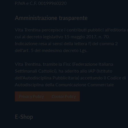
P.IVA e C.F. 00199960220
Amministrazione trasparente
Vita Trentina percepisce i contributi pubblici all'editoria 
cui al decreto legislativo 15 maggio 2017, n. 70.
Indicazione resa ai sensi della lettera f) del comma 2
dell'art. 5 del medesimo decreto Lgs.
Vita Trentina, tramite la Fisc (Federazione Italiana
Settimanali Cattolici), ha aderito allo IAP (Istituto
dell'Autodisciplina Pubblicitaria) accettando il Codice di
Autodisciplina della Comunicazione Commerciale
Privacy Policy
Cookie Policy
E-Shop