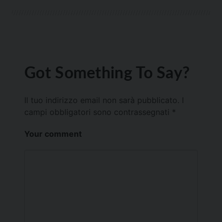
Got Something To Say?
Il tuo indirizzo email non sarà pubblicato.
I
campi obbligatori sono contrassegnati
*
Your comment