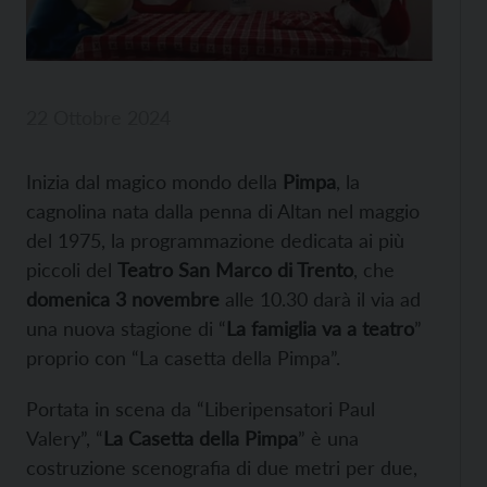
22 Ottobre 2024
Inizia dal magico mondo della
Pimpa
, la
cagnolina nata dalla penna di Altan nel maggio
del 1975, la programmazione dedicata ai più
piccoli del
Teatro San Marco di Trento
, che
domenica 3 novembre
alle 10.30 darà il via ad
una nuova stagione di “
La famiglia va a teatro
”
proprio con “La casetta della Pimpa”.
Portata in scena da “Liberipensatori Paul
Valery”, “
La Casetta della Pimpa
” è una
costruzione scenografia di due metri per due,