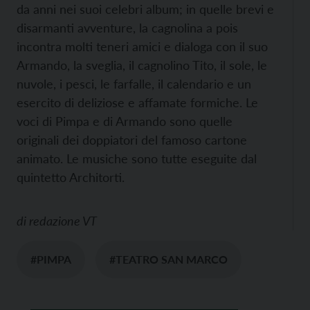
da anni nei suoi celebri album; in quelle brevi e
disarmanti avventure, la cagnolina a pois
incontra molti teneri amici e dialoga con il suo
Armando, la sveglia, il cagnolino Tito, il sole, le
nuvole, i pesci, le farfalle, il calendario e un
esercito di deliziose e affamate formiche. Le
voci di Pimpa e di Armando sono quelle
originali dei doppiatori del famoso cartone
animato. Le musiche sono tutte eseguite dal
quintetto Architorti.
di
redazione VT
#PIMPA
#TEATRO SAN MARCO