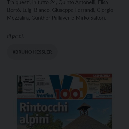
Tra questi, in tutto 24, Quinto Antonelli, Elisa
Bertò, Luigi Blanco, Giuseppe Ferrandi, Giorgio
Mezzalira, Gunther Pallaver e Mirko Saltori.
di
pa.pi.
#BRUNO KESSLER