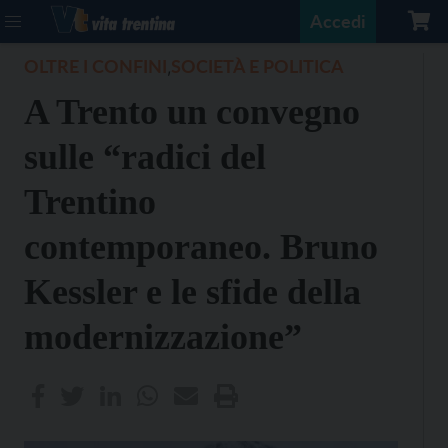
Accedi
OLTRE I CONFINI
SOCIETÀ E POLITICA
,
A Trento un convegno
sulle “radici del
Trentino
contemporaneo. Bruno
Kessler e le sfide della
modernizzazione”