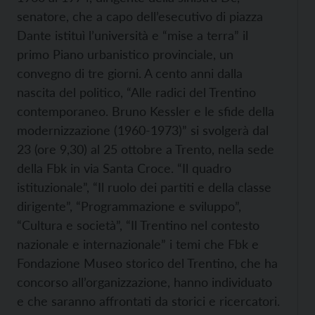
senatore, che a capo dell’esecutivo di piazza
Dante istituì l’università e “mise a terra” il
primo Piano urbanistico provinciale, un
convegno di tre giorni. A cento anni dalla
nascita del politico, “Alle radici del Trentino
contemporaneo. Bruno Kessler e le sfide della
modernizzazione (1960-1973)” si svolgerà dal
23 (ore 9,30) al 25 ottobre a Trento, nella sede
della Fbk in via Santa Croce. “Il quadro
istituzionale”, “Il ruolo dei partiti e della classe
dirigente”, “Programmazione e sviluppo”,
“Cultura e società”, “Il Trentino nel contesto
nazionale e internazionale” i temi che Fbk e
Fondazione Museo storico del Trentino, che ha
concorso all’organizzazione, hanno individuato
e che saranno affrontati da storici e ricercatori.