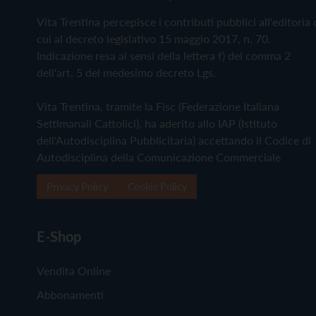
Vita Trentina percepisce i contributi pubblici all'editoria 
cui al decreto legislativo 15 maggio 2017, n. 70.
Indicazione resa ai sensi della lettera f) del comma 2
dell'art. 5 del medesimo decreto Lgs.
Vita Trentina, tramite la Fisc (Federazione Italiana
Settimanali Cattolici), ha aderito allo IAP (Istituto
dell'Autodisciplina Pubblicitaria) accettando il Codice di
Autodisciplina della Comunicazione Commerciale
Privacy Policy
Cookie Policy
E-Shop
Vendita Online
Abbonamenti