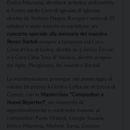
Enrico Miaroma, direttore artistico dell’evento,
e il coro sardo Coro di Iglesias di Iglesias,
diretto da Stefano Pisano. A seguire venerdì 25
ottobre è stato inserito in cartellone un
concerto speciale alla memoria del maestro
Renzo Bartoli
sempre a Lenzumo col Coro
Cima d’Oro di Ledro, diretto da Cristian Ferrari
e il Coro Cima Tosa di Stenico, diretto proprio
dal figlio, Piergiorgio, del maestro Bartoli.
La manifestazione prosegue nel pomeriggio di
sabato 26 presso il Centro Culturale di Locca di
Concei, con la
Masterclass “Compositori e
Nuovi Repertori”
, un momento di
approfondimento e confronto insieme ai
compositori Paolo Orlandi, Giorgio Susana,
Enrico Miaroma, Michele Turnu, Cristian