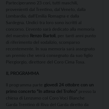
Parteciperanno 23 cori, tutti maschili,
provenienti dal Trentino, dal Veneto, dalla
Lombardia, dall’Emilia Romagna e dalla
Sardegna. Undici tra loro sono iscritti al
concorso. L’evento sarà dedicato alla memoria
del maestro
Renzo Bartoli
, per tanti anni punto
di riferimento del sodalizio, scomparso
recentemente. In sua memoria sarà assegnato
un premio che verrà consegnato da suo figlio
Piergiorgio, direttore del Coro Cima Tosa.
IL PROGRAMMA
Il programma parte
giovedì 24 ottobre con un
primo concerto “In attesa del Trofeo”
presso la
chiesa di Lenzumo col Coro Voci Bianche
Garda Trentino di Riva del Garda diretto da