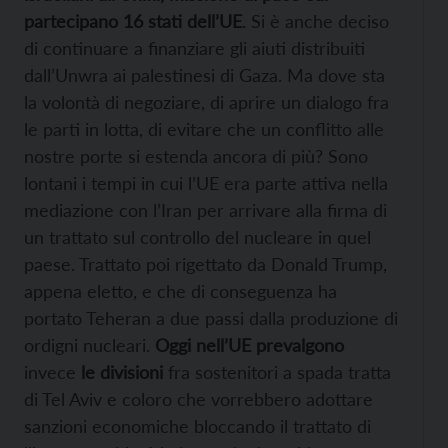
partecipano 16 stati dell’UE
. Si è anche deciso
di continuare a finanziare gli aiuti distribuiti
dall’Unwra ai palestinesi di Gaza. Ma dove sta
la volontà di negoziare, di aprire un dialogo fra
le parti in lotta, di evitare che un conflitto alle
nostre porte si estenda ancora di più? Sono
lontani i tempi in cui l’UE era parte attiva nella
mediazione con l’Iran per arrivare alla firma di
un trattato sul controllo del nucleare in quel
paese. Trattato poi rigettato da Donald Trump,
appena eletto, e che di conseguenza ha
portato Teheran a due passi dalla produzione di
ordigni nucleari.
Oggi nell’UE prevalgono
invece
le divisioni
fra sostenitori a spada tratta
di Tel Aviv e coloro che vorrebbero adottare
sanzioni economiche bloccando il trattato di