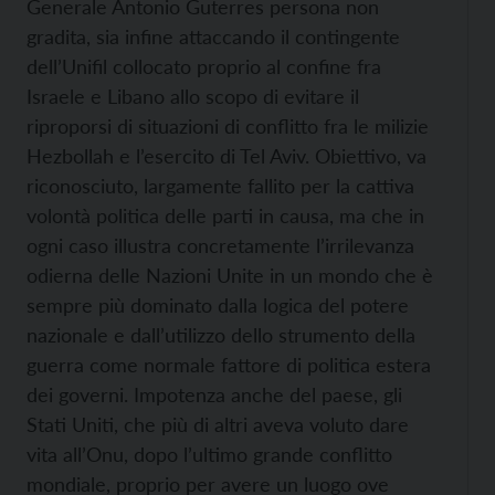
Generale Antonio Guterres persona non
gradita, sia infine attaccando il contingente
dell’Unifil collocato
proprio al confine fra
Israele e Libano allo scopo di evitare il
riproporsi di situazioni di conflitto fra le milizie
Hezbollah e l’esercito di Tel Aviv. Obiettivo, va
riconosciuto, largamente fallito per la cattiva
volontà politica delle parti in causa, ma che in
ogni caso illustra concretamente l’irrilevanza
odierna delle Nazioni Unite in un mondo che è
sempre più dominato dalla logica del potere
nazionale e dall’utilizzo dello strumento della
guerra come normale fattore di politica estera
dei governi. Impotenza anche del paese, gli
Stati Uniti, che più di altri aveva voluto dare
vita all’Onu, dopo l’ultimo grande conflitto
mondiale, proprio per avere un luogo ove