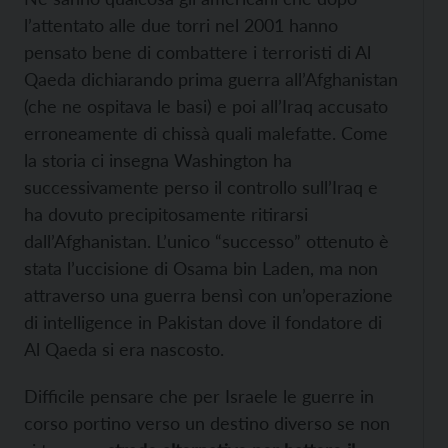
l’attentato alle due torri nel 2001 hanno
pensato bene di combattere
i terroristi di Al
Qaeda dichiarando prima guerra all’Afghanistan
(che ne ospitava le basi) e poi all’Iraq accusato
erroneamente di chissà quali malefatte. Come
la storia ci insegna Washington ha
successivamente perso il controllo sull’Iraq e
ha dovuto precipitosamente ritirarsi
dall’Afghanistan. L’unico “successo” ottenuto è
stata l’uccisione di Osama bin Laden, ma non
attraverso una guerra bensì con un’operazione
di intelligence in Pakistan dove il fondatore di
Al Qaeda si era nascosto.
Difficile pensare che per Israele le guerre in
corso portino verso un destino diverso se non