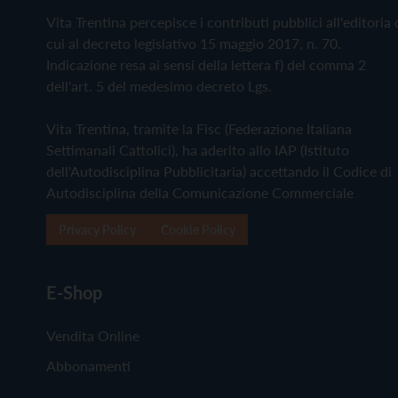
Vita Trentina percepisce i contributi pubblici all'editoria 
cui al decreto legislativo 15 maggio 2017, n. 70.
Indicazione resa ai sensi della lettera f) del comma 2
dell'art. 5 del medesimo decreto Lgs.
Vita Trentina, tramite la Fisc (Federazione Italiana
Settimanali Cattolici), ha aderito allo IAP (Istituto
dell'Autodisciplina Pubblicitaria) accettando il Codice di
Autodisciplina della Comunicazione Commerciale
Privacy Policy
Cookie Policy
E-Shop
Vendita Online
Abbonamenti