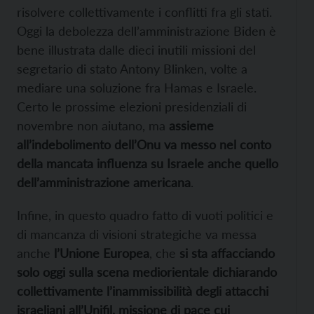
risolvere
collettivamente i conflitti fra gli stati.
Oggi la debolezza dell’amministrazione Biden è
bene illustrata dalle dieci inutili missioni del
segretario di stato Antony Blinken, volte a
mediare una soluzione fra Hamas e Israele.
Certo
le prossime elezioni presidenziali di
novembre non aiutano, ma
assieme
all’indebolimento dell’Onu va messo nel conto
della mancata influenza su Israele anche quello
dell’amministrazione americana
.
Infine, in questo quadro fatto di vuoti politici e
di mancanza di visioni strategiche va messa
anche
l’Unione Europea
, che
si sta affacciando
solo oggi sulla scena mediorientale dichiarando
collettivamente l’inammissibilità degli attacchi
israeliani
all’Unifil, missione di pace cui