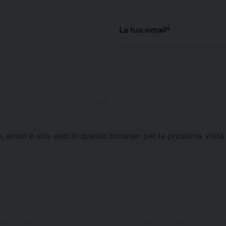
La tua email
*
e, email e sito web in questo browser per la prossima vol