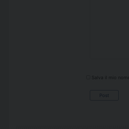
Salva il mio nom