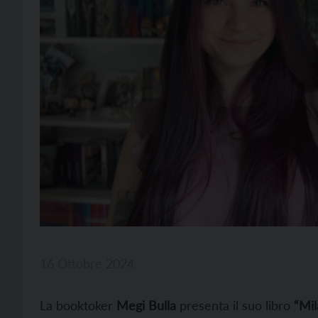
16 Ottobre 2024
La booktoker
Megi Bulla
presenta il suo libro
“Mil