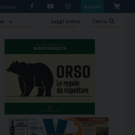
Accedi
Scrivici
he
Leggi online
Cerca