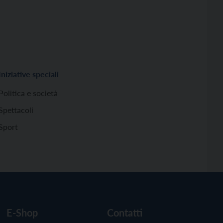
Iniziative speciali
Politica e società
Spettacoli
Sport
E-Shop
Contatti