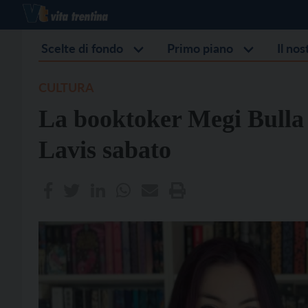
Scelte di fondo
Primo piano
Il no
CULTURA
La booktoker Megi Bulla p
Lavis sabato