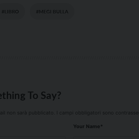
#LIBRO
#MEGI BULLA
thing To Say?
mail non sarà pubblicato.
I campi obbligatori sono contrass
Your Name
*