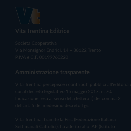
Vita Trentina Editrice
Società Cooperativa
Via Monsignor Endrici, 14 – 38122 Trento
P.IVA e C.F. 00199960220
Amministrazione trasparente
Vita Trentina percepisce i contributi pubblici all'editoria 
cui al decreto legislativo 15 maggio 2017, n. 70.
Indicazione resa ai sensi della lettera f) del comma 2
dell'art. 5 del medesimo decreto Lgs.
Vita Trentina, tramite la Fisc (Federazione Italiana
Settimanali Cattolici), ha aderito allo IAP (Istituto