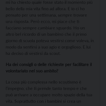
mi ha chiesto quale fosse stato il momento più
bello della mia vita fino ad allora. E io ci ho
pensato per una settimana, sempre trovare
una risposta. Però ecco, mi piace che ti
facciano sempre cambiare sguardo. Ho un
altro bel ricordo di un bambino che il primo
giorno di scuola poteva vestirsi come voleva, in
modo da sentirsi a suo agio e orgoglioso. E lui
ha deciso di vestirsi da scout.
Ha dei consigli o delle richieste per facilitare il
volontariato nel suo ambito?
La cosa più complessa nello scoutismo è
l’impegno, che ti prende tanto tempo e che
può arrivare a occupare molto spazio della tua
vita. Soprattutto con i bambini si crea un