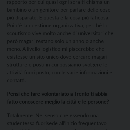
rapporto per cui quasi ogni sera ti chiama un
bambino o un genitore per parlare delle cose
più disparate. E questa è la cosa più faticosa.
Poi c’è la questione organizzativa, perché lo
scoutismo vive molto anche di universitari che
però magari restano solo un anno o anche
meno. A livello logistico mi piacerebbe che
esistesse un sito unico dove cercare magari
strutture e posti in cui possiamo svolgere le
attività fuori posto, con le varie informazioni e
contatti.
Pensi che fare volontariato a Trento ti abbia
fatto conoscere meglio la città e le persone?
Totalmente. Nel senso che essendo una
studentessa fuorisede all’inizio frequentavo