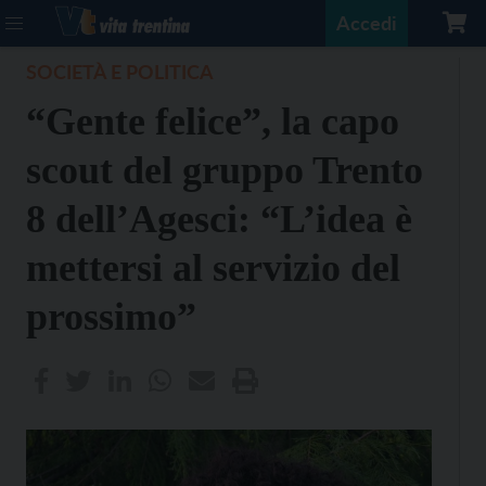
Accedi
SOCIETÀ E POLITICA
“Gente felice”, la capo
scout del gruppo Trento
8 dell’Agesci: “L’idea è
mettersi al servizio del
prossimo”