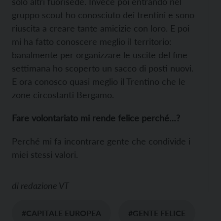
solo altri fuorisede. Invece poi entrando nel
gruppo scout ho conosciuto dei trentini e sono
riuscita a creare tante amicizie con loro. E poi
mi ha fatto conoscere meglio il territorio:
banalmente per organizzare le uscite del fine
settimana ho scoperto un sacco di posti nuovi.
E ora conosco quasi meglio il Trentino che le
zone circostanti Bergamo.
Fare volontariato mi rende felice perché…?
Perché mi fa incontrare gente che condivide i
miei stessi valori.
di
redazione VT
#CAPITALE EUROPEA
#GENTE FELICE