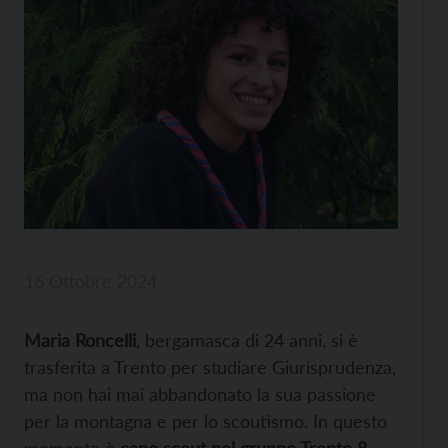
16 Ottobre 2024
Maria Roncelli
, bergamasca di 24 anni, si è
trasferita a Trento per studiare Giurisprudenza,
ma non hai mai abbandonato la sua passione
per la montagna e per lo scoutismo. In questo
momento è
capo scout nel gruppo Trento 8