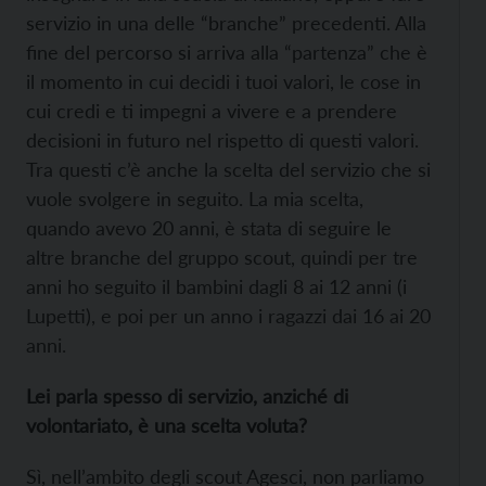
servizio in una delle “branche” precedenti. Alla
fine del percorso si arriva alla “partenza” che è
il momento in cui decidi i tuoi valori, le cose in
cui credi e ti impegni a vivere e a prendere
decisioni in futuro nel rispetto di questi valori.
Tra questi c’è anche la scelta del servizio che si
vuole svolgere in seguito. La mia scelta,
quando avevo 20 anni, è stata di seguire le
altre branche del gruppo scout, quindi per tre
anni ho seguito il bambini dagli 8 ai 12 anni (i
Lupetti), e poi per un anno i ragazzi dai 16 ai 20
anni.
Lei parla spesso di servizio, anziché di
volontariato, è una scelta voluta?
Sì, nell’ambito degli scout Agesci, non parliamo