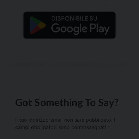
Got Something To Say?
Il tuo indirizzo email non sarà pubblicato.
I
campi obbligatori sono contrassegnati
*