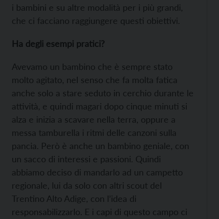
i bambini e su altre modalità per i più grandi,
che ci facciano raggiungere questi obiettivi.
Ha degli esempi pratici?
Avevamo un bambino che è sempre stato
molto agitato, nel senso che fa molta fatica
anche solo a stare seduto in cerchio durante le
attività, e quindi magari dopo cinque minuti si
alza e inizia a scavare nella terra, oppure a
messa tamburella i ritmi delle canzoni sulla
pancia. Però è anche un bambino geniale, con
un sacco di interessi e passioni. Quindi
abbiamo deciso di mandarlo ad un campetto
regionale, lui da solo con altri scout del
Trentino Alto Adige, con l’idea di
responsabilizzarlo. E i capi di questo campo ci