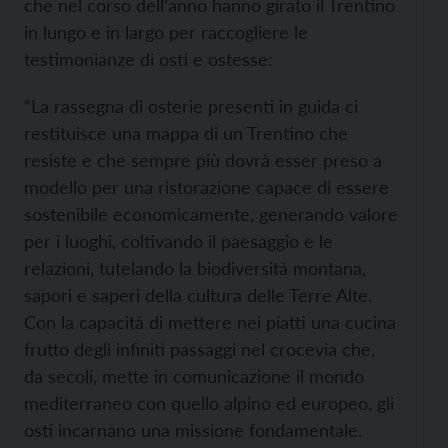
che nel corso dell’anno hanno girato il Trentino
in lungo e in largo per raccogliere le
testimonianze di osti e ostesse:
“La rassegna di osterie presenti in guida ci
restituisce una mappa di un Trentino che
resiste e che sempre più dovrà esser preso a
modello per una ristorazione capace di essere
sostenibile economicamente, generando valore
per i luoghi, coltivando il paesaggio e le
relazioni, tutelando la biodiversità montana,
sapori e saperi della cultura delle Terre Alte.
Con la capacità di mettere nei piatti una cucina
frutto degli infiniti passaggi nel crocevia che,
da secoli, mette in comunicazione il mondo
mediterraneo con quello alpino ed europeo, gli
osti incarnano una missione fondamentale.