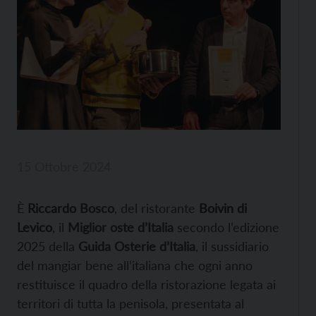
15 Ottobre 2024
È
Riccardo
Bosco
, del ristorante
Boivin di
Levico
, il
Miglior oste d’Italia
secondo
l’edizione
2025 della
Guida Osterie d’Italia
, il sussidiario
del mangiar bene all’italiana che ogni anno
restituisce il quadro della ristorazione legata ai
territori di tutta la penisola, presentata al