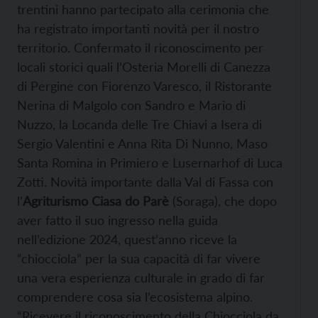
trentini hanno partecipato alla cerimonia che
ha registrato importanti novità per il nostro
territorio. Confermato il riconoscimento per
locali storici quali l’Osteria Morelli di Canezza
di Pergine con Fiorenzo Varesco, il Ristorante
Nerina di Malgolo con Sandro e Mario di
Nuzzo, la Locanda delle Tre Chiavi a Isera di
Sergio Valentini e Anna Rita Di Nunno, Maso
Santa Romina in Primiero e Lusernarhof di Luca
Zotti. Novità importante dalla Val di Fassa con
l’
Agriturismo Ciasa do Parè
(Soraga), che dopo
aver fatto il suo ingresso nella guida
nell’edizione 2024, quest’anno riceve la
“chiocciola” per la sua capacità di far vivere
una vera esperienza culturale in grado di far
comprendere cosa sia l’ecosistema alpino.
“Ricevere il riconoscimento della Chiocciola da