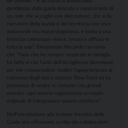
del premio – è un ritmo scandito dalla
gentilezza, dalla guida delicata e rassicurante di
un oste che accoglie con discrezione, che si fa
narratore della tavola e del territorio con voce
autorevole ma mai protagonista, e invita a una
lentezza comunque vivace, briosa e diffusa in
tutta la sala”. Emozionato Riccardo racconta
che “l’aria che ho sempre respirato in famiglia
ha fatto sì che l’arte dell’accoglienza diventasse
per me consuetudine. Inoltre l’appartenenza al
consesso degli osti e ostesse Slow Food mi ha
permesso di venire in contatto con grandi
maestri: ogni osteria rappresenta un modo
originale di interpretare questo mestiere”.
Nell’introduzione alla sezione trentina della
Guida una riflessione scritta dai collaboratori