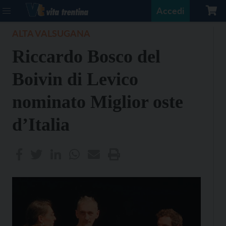
Accedi
ALTA VALSUGANA
Riccardo Bosco del
Boivin di Levico
nominato Miglior oste
d’Italia