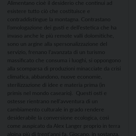
Alimentano cioè il desiderio che continui ad
esistere tutto ciò che costituisce e
contraddistingue la montagna. Contrastano
l’omologazione dei gusti e dell’estetica che ha
invaso anche le più remote valli dolomitiche,
sono un argine alla spersonalizzazione del
servizio, frenano l’avanzata di un turismo
massificato che consuma i luoghi, si oppongono
alla scomparsa di produzioni minacciate da crisi
climatica, abbandono, nuove economie,
sterilizzazione di idee e materia prima (in
primis nel mondo caseario). Questi osti e
ostesse rientrano nell’avventura di un
cambiamento culturale in grado rendere
desiderabile la conversione ecologica, così
come auspicato da Alex Langer proprio in terra
alpina più di trent’anni fa. Giocano, in sostanza,