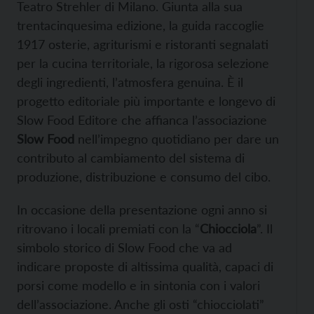
Teatro Strehler di Milano. Giunta alla sua
trentacinquesima edizione, la guida raccoglie
1917 osterie, agriturismi e ristoranti segnalati
per la cucina territoriale, la rigorosa selezione
degli ingredienti, l’atmosfera genuina. È il
progetto editoriale più importante e longevo di
Slow Food Editore che affianca l’associazione
Slow Food
nell’impegno quotidiano per dare un
contributo al cambiamento del sistema di
produzione, distribuzione e consumo del cibo.
In occasione della presentazione ogni anno si
ritrovano i locali premiati con la “
Chiocciola
”. Il
simbolo storico di Slow Food che va ad
indicare proposte di altissima qualità, capaci di
porsi come modello e in sintonia con i valori
dell’associazione. Anche gli osti “chiocciolati”