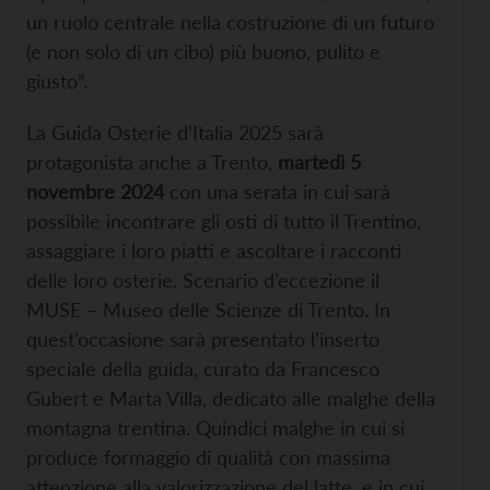
un ruolo centrale nella costruzione di un futuro
(e non solo di un cibo) più buono, pulito e
giusto”.
La Guida Osterie d’Italia 2025 sarà
protagonista anche a Trento,
martedì 5
novembre 2024
con una serata in cui sarà
possibile incontrare gli osti di tutto il Trentino,
assaggiare i loro piatti e ascoltare i racconti
delle loro osterie. Scenario d’eccezione il
MUSE – Museo delle Scienze di Trento. In
quest’occasione sarà presentato l’inserto
speciale della guida, curato da Francesco
Gubert e Marta Villa, dedicato alle malghe della
montagna trentina. Quindici malghe in cui si
produce formaggio di qualità con massima
attenzione alla valorizzazione del latte, e in cui