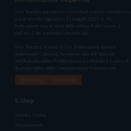
Vita Trentina percepisce i contributi pubblici all'editoria 
cui al decreto legislativo 15 maggio 2017, n. 70.
Indicazione resa ai sensi della lettera f) del comma 2
dell'art. 5 del medesimo decreto Lgs.
Vita Trentina, tramite la Fisc (Federazione Italiana
Settimanali Cattolici), ha aderito allo IAP (Istituto
dell'Autodisciplina Pubblicitaria) accettando il Codice di
Autodisciplina della Comunicazione Commerciale
Privacy Policy
Cookie Policy
E-Shop
Vendita Online
Abbonamenti