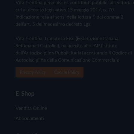
Vita Trentina percepisce i contributi pubblici all'editoria 
cui al decreto legislativo 15 maggio 2017, n. 70.
Indicazione resa ai sensi della lettera f) del comma 2
dell'art. 5 del medesimo decreto Lgs.
Vita Trentina, tramite la Fisc (Federazione Italiana
Settimanali Cattolici), ha aderito allo IAP (Istituto
dell'Autodisciplina Pubblicitaria) accettando il Codice di
Autodisciplina della Comunicazione Commerciale
Privacy Policy
Cookie Policy
E-Shop
Vendita Online
Abbonamenti