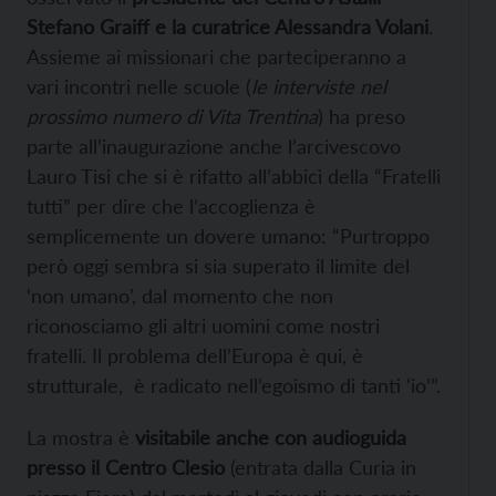
Stefano Graiff e la curatrice Alessandra Volani
.
Assieme ai missionari che parteciperanno a
vari incontri nelle scuole (
le interviste nel
prossimo numero di Vita Trentina
) ha preso
parte all’inaugurazione anche l’arcivescovo
Lauro Tisi che si è rifatto all’abbicì della “Fratelli
tutti” per dire che l’accoglienza è
semplicemente un dovere umano: “Purtroppo
però oggi sembra si sia superato il limite del
‘non umano’, dal momento che non
riconosciamo gli altri uomini come nostri
fratelli. Il problema dell’Europa è qui, è
strutturale, è radicato nell’egoismo di tanti ‘io’”.
La mostra è
visitabile anche con audioguida
presso il Centro Clesio
(entrata dalla Curia in