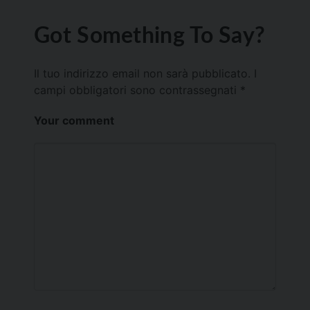
Got Something To Say?
Il tuo indirizzo email non sarà pubblicato.
I
campi obbligatori sono contrassegnati
*
Your comment