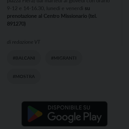
piazza Fiera) dal martedì al giovedi con orario
9-12 e 14-16.30, lunedi e venerdì
su
prenotazione al Centro Missionario (tel.
891270)
di
redazione VT
#BALCANI
#MIGRANTI
#MOSTRA