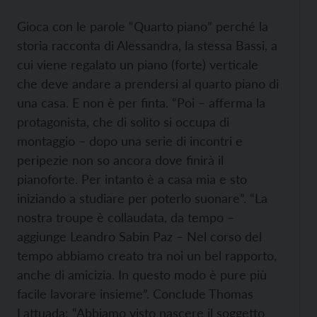
Gioca con le parole “Quarto piano” perché la
storia racconta di Alessandra, la stessa Bassi, a
cui viene regalato un piano (forte) verticale
che deve andare a prendersi al quarto piano di
una casa. E non è per finta. “Poi – afferma la
protagonista, che di solito si occupa di
montaggio – dopo una serie di incontri e
peripezie non so ancora dove finirà il
pianoforte. Per intanto è a casa mia e sto
iniziando a studiare per poterlo suonare”. “La
nostra troupe è collaudata, da tempo –
aggiunge Leandro Sabin Paz – Nel corso del
tempo abbiamo creato tra noi un bel rapporto,
anche di amicizia. In questo modo è pure più
facile lavorare insieme”. Conclude Thomas
Lattuada: “Abbiamo visto nascere il soggetto