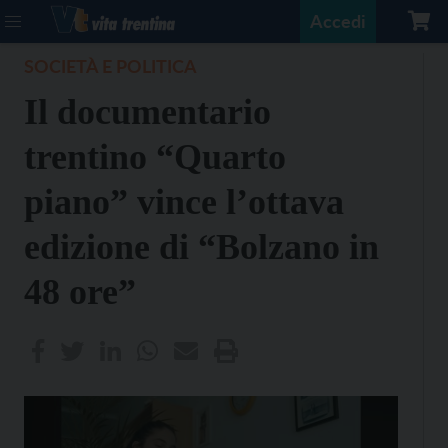
Accedi
SOCIETÀ E POLITICA
Il documentario
trentino “Quarto
piano” vince l’ottava
edizione di “Bolzano in
48 ore”