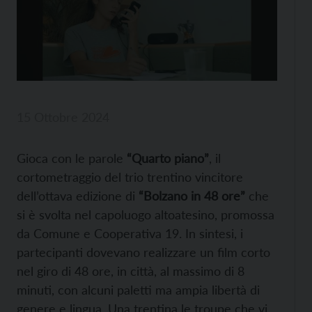
15 Ottobre 2024
Gioca con le parole
“Quarto piano”
, il
cortometraggio del trio trentino vincitore
dell’ottava edizione di
“Bolzano in 48 ore”
che
si è svolta nel capoluogo altoatesino, promossa
da Comune e Cooperativa 19. In sintesi, i
partecipanti dovevano realizzare un film corto
nel giro di 48 ore, in città, al massimo di 8
minuti, con alcuni paletti ma ampia libertà di
genere e lingua. Una trentina le troupe che vi