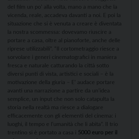
del film un po’ alla volta, mano a mano che la
vicenda, reale, accadeva davanti a noi. E poi la
situazione che si è venuta a creare è diventata
la nostra scommessa: dovevamo riuscire a
portare a casa, oltre al pianoforte, anche delle
riprese utilizzabili”. “Il cortometraggio riesce a
sorvolare i generi cinematografici in maniera
fresca e naturale catturando la città sotto
diversi punti di vista, artistici e sociali – è la
motivazione della giuria – E’ audace portare
avanti una narrazione a partire da un’idea
semplice, un input che non solo catapulta la
storia nella realtà ma riesce a dialogare
efficacemente con gli elementi del cinema: i
luoghi, il tempo e l’umanità che li abita”. Il trio
trentino si è portato a casa i
5000 euro per il