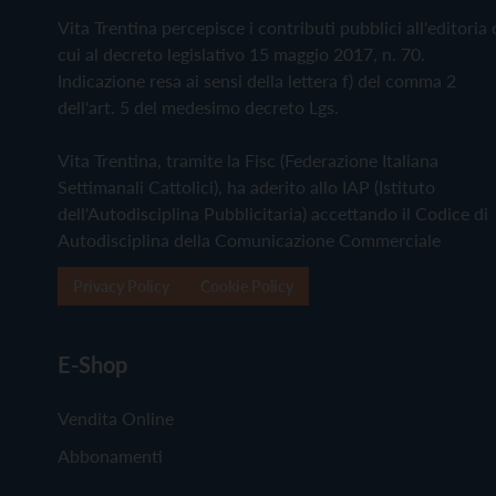
Vita Trentina percepisce i contributi pubblici all'editoria 
cui al decreto legislativo 15 maggio 2017, n. 70.
Indicazione resa ai sensi della lettera f) del comma 2
dell'art. 5 del medesimo decreto Lgs.
Vita Trentina, tramite la Fisc (Federazione Italiana
Settimanali Cattolici), ha aderito allo IAP (Istituto
dell'Autodisciplina Pubblicitaria) accettando il Codice di
Autodisciplina della Comunicazione Commerciale
Privacy Policy
Cookie Policy
E-Shop
Vendita Online
Abbonamenti