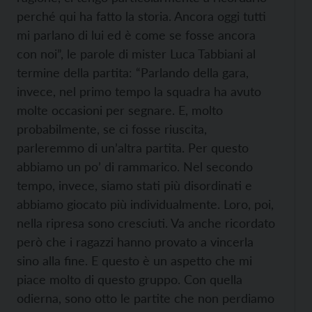
perché qui ha fatto la storia. Ancora oggi tutti
mi parlano di lui ed è come se fosse ancora
con noi”, le parole di mister Luca Tabbiani al
termine della partita: “Parlando della gara,
invece, nel primo tempo la squadra ha avuto
molte occasioni per segnare. E, molto
probabilmente, se ci fosse riuscita,
parleremmo di un’altra partita. Per questo
abbiamo un po’ di rammarico. Nel secondo
tempo, invece, siamo stati più disordinati e
abbiamo giocato più individualmente. Loro, poi,
nella ripresa sono cresciuti. Va anche ricordato
però che i ragazzi hanno provato a vincerla
sino alla fine. E questo è un aspetto che mi
piace molto di questo gruppo. Con quella
odierna, sono otto le partite che non perdiamo