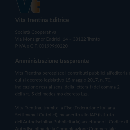
Vita Trentina Editrice
Società Cooperativa
Via Monsignor Endrici, 14 – 38122 Trento
P.IVA e C.F. 00199960220
Amministrazione trasparente
Vita Trentina percepisce i contributi pubblici all'editoria 
cui al decreto legislativo 15 maggio 2017, n. 70.
Indicazione resa ai sensi della lettera f) del comma 2
dell'art. 5 del medesimo decreto Lgs.
Vita Trentina, tramite la Fisc (Federazione Italiana
Settimanali Cattolici), ha aderito allo IAP (Istituto
dell'Autodisciplina Pubblicitaria) accettando il Codice di
Autodisciplina della Comunicazione Commerciale