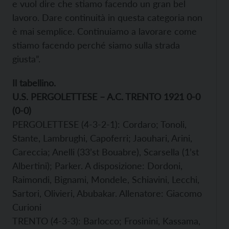
e vuol dire che stiamo facendo un gran bel
lavoro. Dare continuità in questa categoria non
è mai semplice. Continuiamo a lavorare come
stiamo facendo perché siamo sulla strada
giusta”.
Il tabellino.
U.S. PERGOLETTESE – A.C. TRENTO 1921 0-0
(0-0)
PERGOLETTESE (4-3-2-1): Cordaro; Tonoli,
Stante, Lambrughi, Capoferri; Jaouhari, Arini,
Careccia; Anelli (33’st Bouabre), Scarsella (1’st
Albertini); Parker. A disposizione: Dordoni,
Raimondi, Bignami, Mondele, Schiavini, Lecchi,
Sartori, Olivieri, Abubakar. Allenatore: Giacomo
Curioni
TRENTO (4-3-3): Barlocco; Frosinini, Kassama,