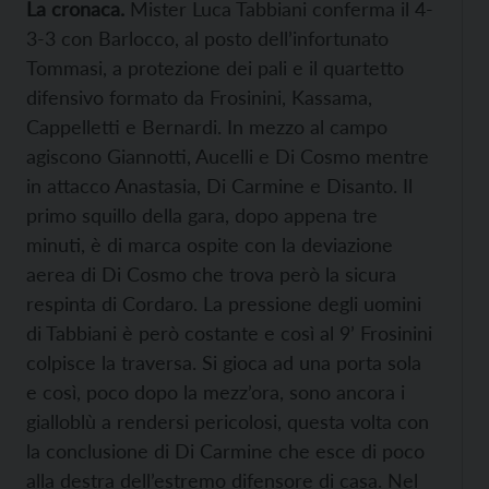
La cronaca.
Mister Luca Tabbiani conferma il 4-
3-3 con Barlocco, al posto dell’infortunato
Tommasi, a protezione dei pali e il quartetto
difensivo formato da Frosinini, Kassama,
Cappelletti e Bernardi. In mezzo al campo
agiscono Giannotti, Aucelli e Di Cosmo mentre
in attacco Anastasia, Di Carmine e Disanto. Il
primo squillo della gara, dopo appena tre
minuti, è di marca ospite con la deviazione
aerea di Di Cosmo che trova però la sicura
respinta di Cordaro. La pressione degli uomini
di Tabbiani è però costante e così al 9’ Frosinini
colpisce la traversa. Si gioca ad una porta sola
e così, poco dopo la mezz’ora, sono ancora i
gialloblù a rendersi pericolosi, questa volta con
la conclusione di Di Carmine che esce di poco
alla destra dell’estremo difensore di casa. Nel