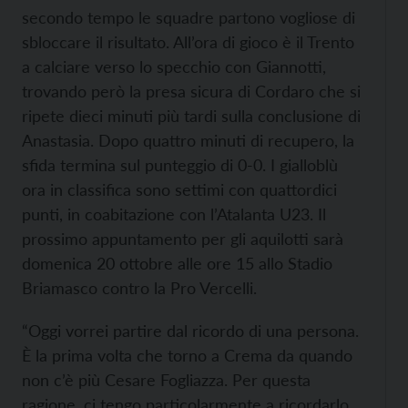
secondo tempo le squadre partono vogliose di
sbloccare il risultato. All’ora di gioco è il Trento
a calciare verso lo specchio con Giannotti,
trovando però la presa sicura di Cordaro che si
ripete dieci minuti più tardi sulla conclusione di
Anastasia. Dopo quattro minuti di recupero, la
sfida termina sul punteggio di 0-0. I gialloblù
ora in classifica sono settimi con quattordici
punti, in coabitazione con l’Atalanta U23. Il
prossimo appuntamento per gli aquilotti sarà
domenica 20 ottobre alle ore 15 allo Stadio
Briamasco contro la Pro Vercelli.
“Oggi vorrei partire dal ricordo di una persona.
È la prima volta che torno a Crema da quando
non c’è più Cesare Fogliazza. Per questa
ragione, ci tengo particolarmente a ricordarlo