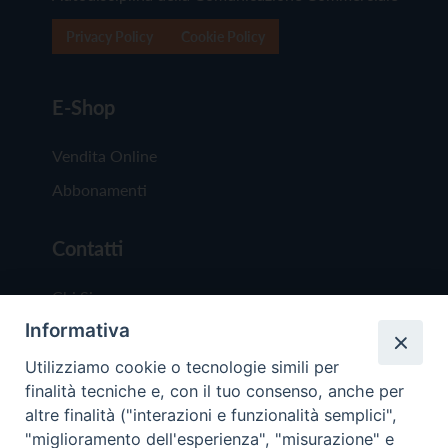
Privacy Policy
Cookie Policy
E-Shop
Vendita Online
Abbonamenti
Contatti
Chi Siamo
Informativa
Redazione
Scrivici
Utilizziamo cookie o tecnologie simili per
finalità tecniche e, con il tuo consenso, anche per
altre finalità ("interazioni e funzionalità semplici",
"miglioramento dell'esperienza", "misurazione" e